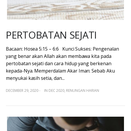
PERTOBATAN SEJATI
Bacaan: Hosea 5:15 – 6:6 Kunci Sukses: Pengenalan
yang benar akan Allah akan membawa kita pada
pertobatan sejati dan cara hidup yang berkenan
kepada-Nya. Memperdalam Akar Iman: Sebab Aku
menyukai kasih setia, dan...
DECEMBER 29, 2020 -
IN
DEC 2020
,
RENUNGAN HARIAN