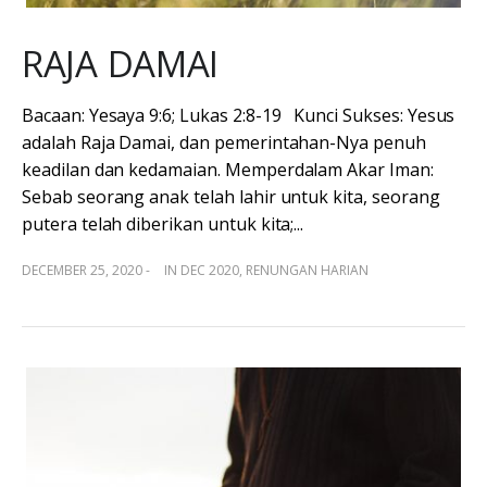
RAJA DAMAI
Bacaan: Yesaya 9:6; Lukas 2:8-19 Kunci Sukses: Yesus
adalah Raja Damai, dan pemerintahan-Nya penuh
keadilan dan kedamaian. Memperdalam Akar Iman:
Sebab seorang anak telah lahir untuk kita, seorang
putera telah diberikan untuk kita;...
DECEMBER 25, 2020 -
IN
DEC 2020
,
RENUNGAN HARIAN