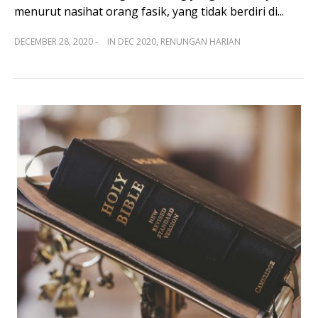
menurut nasihat orang fasik, yang tidak berdiri di...
DECEMBER 28, 2020 -
IN
DEC 2020
,
RENUNGAN HARIAN