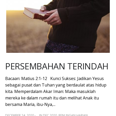
PERSEMBAHAN TERINDAH
Bacaan: Matius 2:1-12 Kunci Sukses: Jadikan Yesus
sebagai pusat dan Tuhan yang berdaulat atas hidup
kita. Memperdalam Akar Iman: Maka masuklah
mereka ke dalam rumah itu dan melihat Anak itu
bersama Maria, ibu-Nya,...
DECEMBER 24, 2020 -
IN
DEC 2020
,
RENUNGAN HARIAN