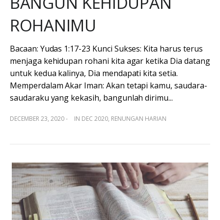
BANGUN KEHIDUPAN
ROHANIMU
Bacaan: Yudas 1:17-23 Kunci Sukses: Kita harus terus
menjaga kehidupan rohani kita agar ketika Dia datang
untuk kedua kalinya, Dia mendapati kita setia.
Memperdalam Akar Iman: Akan tetapi kamu, saudara-
saudaraku yang kekasih, bangunlah dirimu...
DECEMBER 23, 2020 -
IN
DEC 2020
,
RENUNGAN HARIAN