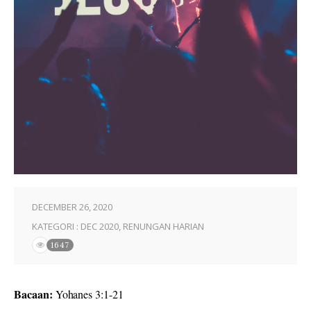
DECEMBER 26, 2020
KATEGORI :
DEC 2020
,
RENUNGAN HARIAN
1647
Bacaan:
Yohanes 3:1-21