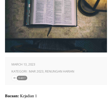
MARCH 13, 2023
KATEGORI :
MAR 2023
,
RENUNGAN HARIAN
9407
Bacaan:
Kejadian 1