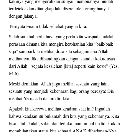
kakinya yang mengeruhkan sungai, membuatnya mudah
terdeteksi dan ditangkap lalu diseret oleh orang banyak
dengan jalanya.
Ternyata Firaun tidak sehebat yang ia kira.
Salah satu hal berbahaya yang perlu kita waspadai adalah
perasaan dimana kita mengira kerohanian kita “baik-baik
saja” sampai kita melihat dosa kita sebagaimana Allah
melihatnya. Jika dibandingkan dengan standar kekudusan
dari Allah, “segala kesalehan [kita] seperti kain kotor” (Yes.
64:6).
Meski demikian, Allah juga melihat sesuatu yang lain,
sesuatu yang menjadi kebenaran bagi orang percaya: Dia
melihat Yesus ada dalam diri kita.
Apakah kita kecewa melihat keadaan saat ini? Ingatlah
bahwa keadaan itu bukanlah diri kita yang sebenarnya. Kita
bisa jatuh, kalah, sakit, dan terluka, namun hal itu tidak akan
menghilangkan status kita sebagai ANAK dihadapan-Nya.