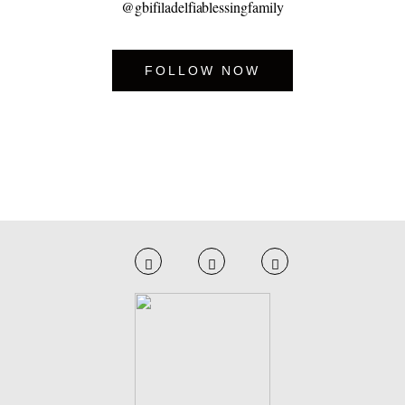
@gbifiladelfiablessingfamily
FOLLOW NOW