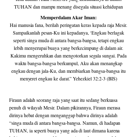
TUHAN dan mampu menang disegala situasi kehidupan
Memperdalam Akar Iman:
Hai manusia fana, berilah peringatan keras kepada raja Mesir.
Sampaikanlah pesan-Ku ini kepadanya, ‘Engkau berlagak
seperti singa muda di antara bangsa-bangsa, tetapi engkau
lebih menyerupai buaya yang berkecimpung di dalam air.
Kakimu mengeruhkan dan mengotorkan segala sungai. Pada
waktu bangsa-bangsa berkumpul, Aku akan menangkap
engkau dengan jala-Ku, dan membiarkan bangsa-bangsa itu
menyeret engkau ke darat.” Yehezkiel 32:2-3 (BIS)
Firaun adalah seorang raja yang saat itu sedang berkuasa
penuh di wilayah Mesir. Dalam pikirannya, Firaun merasa
dirinya hebat dengan menganggap bahwa dirinya adalah
“singa muda di antara bangsa-bangsa. Namun, di hadapan
TUHAN, ia seperti buaya yang ada di laut dimana karena