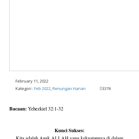
February 11, 2022
Kategori :
Feb 2022
,
Renungan Harian
3376
Bacaan:
Yehezkiel 32:1-32
Kunci Sukses:
Kita adalah Anak ALLAH yang kekuatannya di dalam