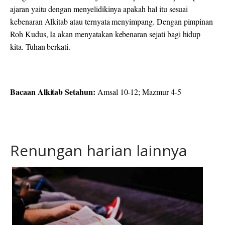
ajaran yaitu dengan menyelidikinya apakah hal itu sesuai
kebenaran Alkitab atau ternyata menyimpang. Dengan pimpinan
Roh Kudus, Ia akan menyatakan kebenaran sejati bagi hidup
kita. Tuhan berkati.
Bacaan Alkitab Setahun:
Amsal 10-12; Mazmur 4-5
Renungan harian lainnya