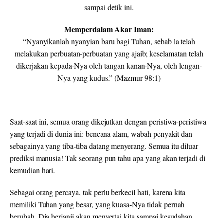
sampai detik ini.
Memperdalam Akar Iman:
“Nyanyikanlah nyanyian baru bagi Tuhan, sebab la telah
melakukan perbuatan-perbuatan yang ajaib; keselamatan telah
dikerjakan kepada-Nya oleh tangan kanan-Nya, oleh lengan-
Nya yang kudus.” (Mazmur 98:1)
Saat-saat ini, semua orang dikejutkan dengan peristiwa-peristiwa
yang terjadi di dunia ini: bencana alam, wabah penyakit dan
sebagainya yang tiba-tiba datang menyerang. Semua itu diluar
prediksi manusia! Tak seorang pun tahu apa yang akan terjadi di
kemudian hari.
Sebagai orang percaya, tak perlu berkecil hati, karena kita
memiliki Tuhan yang besar, yang kuasa-Nya tidak pernah
berubah, Dia berjanji akan menyertai kita sampai kesudahan