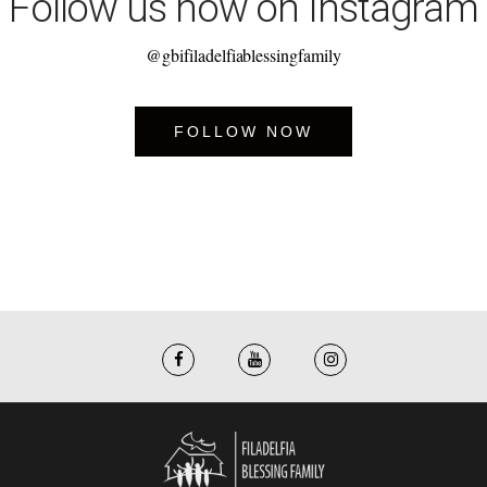
Follow us now on Instagram
@gbifiladelfiablessingfamily
FOLLOW NOW