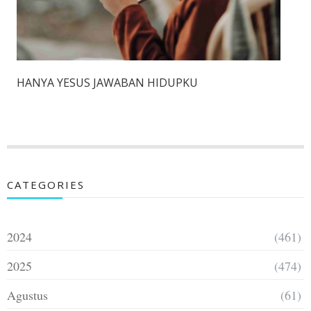
HANYA YESUS JAWABAN HIDUPKU
CATEGORIES
2024
(461)
2025
(474)
Agustus
(61)