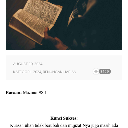
AUGUST 30, 2024
KATEGORI :
2024
,
RENUNGAN HARIAN
8706
Bacaan:
Mazmur 98:1
Kunci Sukses:
Kuasa Tuhan tidak berubah dan mujizat-Nya juga masih ada