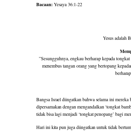
Bacaan:
Yesaya 36:1-22
Yesus adalah B
Memp
”Sesungguhnya, engkau berharap kepada tongkat b
menembus tangan orang yang bertopang kepadany
berharap
Bangsa Israel diingatkan bahwa selama ini mereka b
dipersamakan dengan mengandalkan ‘tongkat bambu
tidak bisa lagi menjadi ‘tongkat penopang’ bagi mer
Hari ini kita pun juga diingatkan untuk tidak bert