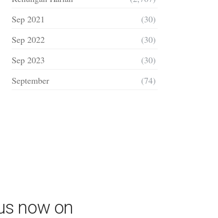
Sep 2021
(30)
Sep 2022
(30)
Sep 2023
(30)
September
(74)
 us now on