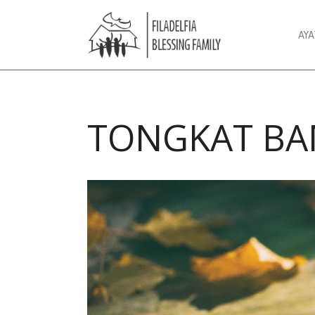
AY
TONGKAT BA