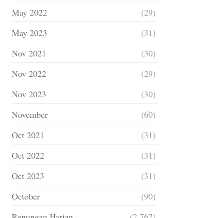
May 2022
(29)
May 2023
(31)
Nov 2021
(30)
Nov 2022
(29)
Nov 2023
(30)
November
(60)
Oct 2021
(31)
Oct 2022
(31)
Oct 2023
(31)
October
(90)
Renungan Harian
(2,767)