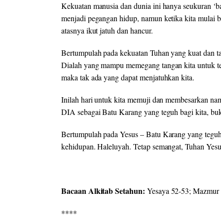
Kekuatan manusia dan dunia ini hanya seukuran ‘ba
menjadi pegangan hidup, namun ketika kita mulai 
atasnya ikut jatuh dan hancur.
Bertumpulah pada kekuatan Tuhan yang kuat dan tak 
Dialah yang mampu memegang tangan kita untuk teta
maka tak ada yang dapat menjatuhkan kita.
Inilah hari untuk kita memuji dan membesarkan n
DIA sebagai Batu Karang yang teguh bagi kita, bu
Bertumpulah pada Yesus – Batu Karang yang teguh,
kehidupan. Haleluyah. Tetap semangat, Tuhan Yesu
Bacaan Alkitab Setahun:
Yesaya 52-53; Mazmur
****