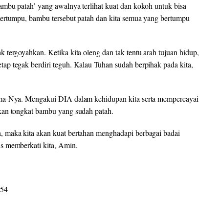
mbu patah’ yang awalnya terlihat kuat dan kokoh untuk bisa
bertumpu, bambu tersebut patah dan kita semua yang bertumpu
tergoyahkan. Ketika kita oleng dan tak tentu arah tujuan hidup,
p tegak berdiri teguh. Kalau Tuhan sudah berpihak pada kita,
ama-Nya. Mengakui DIA dalam kehidupan kita serta mempercayai
kan tongkat bambu yang sudah patah.
 maka kita akan kuat bertahan menghadapi berbagai badai
s memberkati kita, Amin.
 54