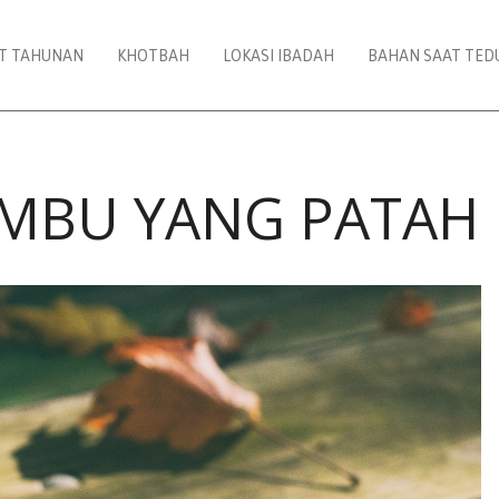
AT TAHUNAN
KHOTBAH
LOKASI IBADAH
BAHAN SAAT TED
MBU YANG PATAH