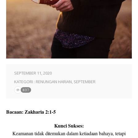
SEPTEMBER 11, 2020
KATEGORI :
RENUNGAN HARIAN
,
SEPTEMBER
837
Bacaan: Zakharia 2:1-5
Kunci Sukses:
Keamanan tidak ditemukan dalam ketiadaan bahaya, tetapi