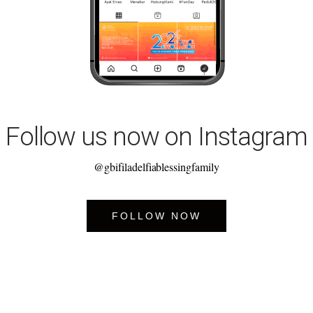
Follow us now on Instagram
@gbifiladelfiablessingfamily
FOLLOW NOW