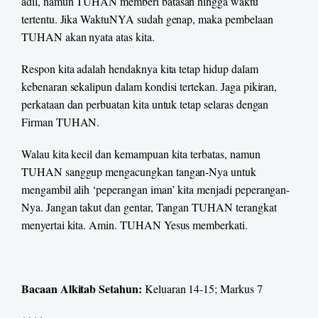
adil, namun TUHAN memberi batasan hingga waktu
tertentu. Jika WaktuNYA sudah genap, maka pembelaan
TUHAN akan nyata atas kita.
Respon kita adalah hendaknya kita tetap hidup dalam
kebenaran sekalipun dalam kondisi tertekan. Jaga pikiran,
perkataan dan perbuatan kita untuk tetap selaras dengan
Firman TUHAN.
Walau kita kecil dan kemampuan kita terbatas, namun
TUHAN sanggup mengacungkan tangan-Nya untuk
mengambil alih ‘peperangan iman’ kita menjadi peperangan-
Nya. Jangan takut dan gentar, Tangan TUHAN terangkat
menyertai kita. Amin. TUHAN Yesus memberkati.
Bacaan Alkitab Setahun:
Keluaran 14-15; Markus 7