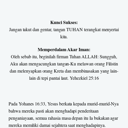
Kunci Sukses:
Jangan takut dan gentar, tangan TUHAN terangkat menyertai
kita.
Memperdalam Akar Iman:
O
leh sebab itu, beginilah firman Tuhan ALLAH: Sungguh,
Aku akan mengacungkan tangan-Ku melawan orang Filistin
dan melenyapkan orang Kreta dan membinasakan yang lain-
lain di tepi pantai laut. Yehezkiel 25:16
Pada Yohanes 16:33, Yesus berkata kepada murid-murid-Nya
bahwa mereka pasti akan menghadapi penderitaan
penganiayaan, semua rahasia masa depan itu Ia bukakan agar
mereka memiliki damai sejahtera saat menghadapinya.