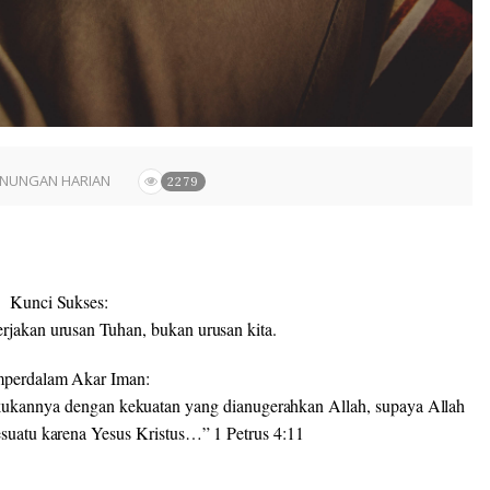
NUNGAN HARIAN
2279
Kunci Sukses:
rjakan urusan Tuhan, bukan urusan kita.
perdalam Akar Iman:
kukannya dengan kekuatan yang dianugerahkan Allah, supaya Allah
esuatu karena Yesus Kristus…” 1 Petrus 4:11