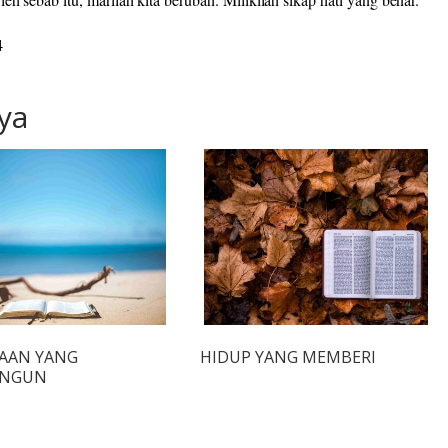
4
ya
AAN YANG
HIDUP YANG MEMBERI
NGUN