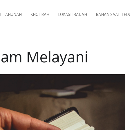
AT TAHUNAN
KHOTBAH
LOKASI IBADAH
BAHAN SAAT TED
alam Melayani