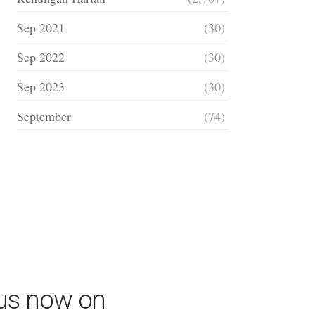
Sep 2021
(30)
Sep 2022
(30)
Sep 2023
(30)
September
(74)
 us now on