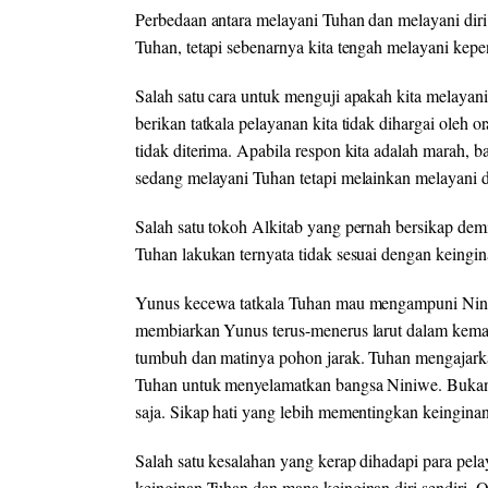
Perbedaan antara melayani Tuhan dan melayani diri s
Tuhan, tetapi sebenarnya kita tengah melayani kepen
Salah satu cara untuk menguji apakah kita melayani 
berikan tatkala pelayanan kita tidak dihargai oleh o
tidak diterima. Apabila respon kita adalah marah, b
sedang melayani Tuhan tetapi melainkan melayani di
Salah satu tokoh Alkitab yang pernah bersikap de
Tuhan lakukan ternyata tidak sesuai dengan keingin
Yunus kecewa tatkala Tuhan mau mengampuni Niniwe
membiarkan Yunus terus-menerus larut dalam kema
tumbuh dan matinya pohon jarak. Tuhan mengajark
Tuhan untuk menyelamatkan bangsa Niniwe. Bukan
saja. Sikap hati yang lebih mementingkan keingina
Salah satu kesalahan yang kerap dihadapi para pela
keinginan Tuhan dan mana keinginan diri sendiri. Ol