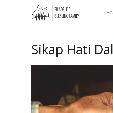
AY
Sikap Hati D