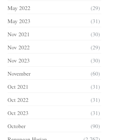
May 2022
(29)
May 2023
(31)
Nov 2021
(30)
Nov 2022
(29)
Nov 2023
(30)
November
(60)
Oct 2021
(31)
Oct 2022
(31)
Oct 2023
(31)
October
(90)
Renungan Harian
(2,767)