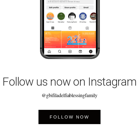
Follow us now on Instagram
@gbifiladelfiablessingfamily
FOLLOW NOW