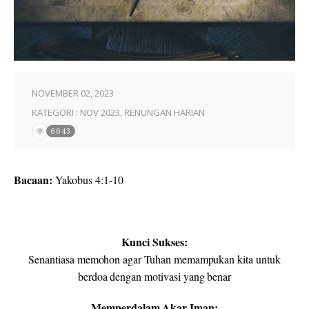
NOVEMBER 02, 2023
KATEGORI :
NOV 2023
,
RENUNGAN HARIAN
6643
Bacaan:
Yakobus 4:1-10
Kunci Sukses:
Senantiasa memohon agar Tuhan memampukan kita untuk
berdoa dengan motivasi yang benar
Memperdalam Akar Iman: