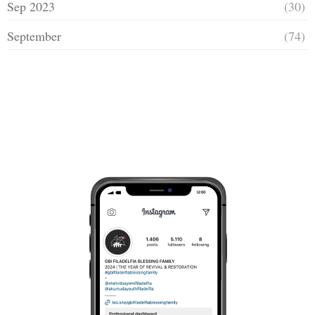
Sep 2023
(30)
September
(74)