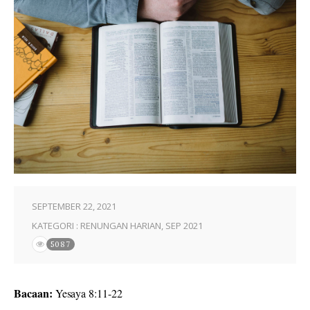
SEPTEMBER 22, 2021
KATEGORI :
RENUNGAN HARIAN
,
SEP 2021
5087
Bacaan:
Yesaya 8:11-22