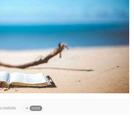
 HARIAN
6056