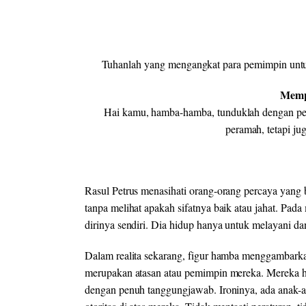
Tuhanlah yang mengangkat para pemimpin untu
Memp
Hai kamu, hamba-hamba, tunduklah dengan pen
peramah, tetapi ju
Rasul Petrus menasihati orang-orang percaya yang
tanpa melihat apakah sifatnya baik atau jahat. Pad
dirinya sendiri. Dia hidup hanya untuk melayani 
Dalam realita sekarang, figur hamba menggambarka
merupakan atasan atau pemimpin mereka. Mereka ha
dengan penuh tanggungjawab. Ironinya, ada anak-