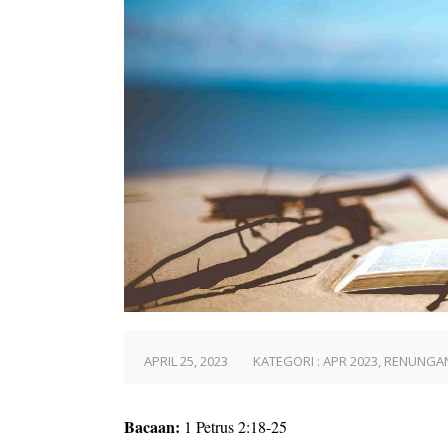
APRIL 25, 2023
KATEGORI :
APR 2023
,
RENUNGAN
Bacaan:
1 Petrus 2:18-25