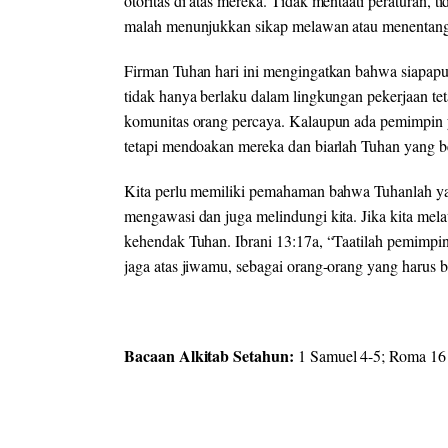
otoritas di atas mereka. Tidak mentaati peraturan, 
malah menunjukkan sikap melawan atau menentang. 
Firman Tuhan hari ini mengingatkan bahwa siapapun
tidak hanya berlaku dalam lingkungan pekerjaan tet
komunitas orang percaya. Kalaupun ada pemimpin ya
tetapi mendoakan mereka dan biarlah Tuhan yang b
Kita perlu memiliki pemahaman bahwa Tuhanlah y
mengawasi dan juga melindungi kita. Jika kita mel
kehendak Tuhan. Ibrani 13:17a, “Taatilah pemimp
jaga atas jiwamu, sebagai orang-orang yang harus 
Bacaan Alkitab Setahun:
1 Samuel 4-5; Roma 16