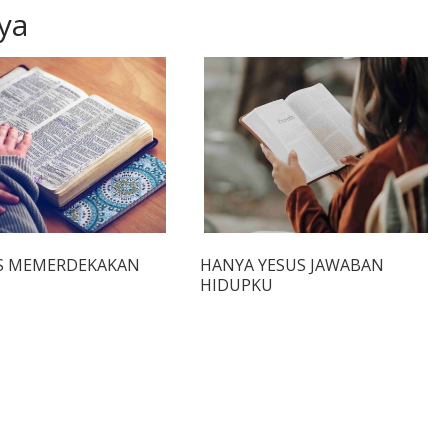
ya
S MEMERDEKAKAN
HANYA YESUS JAWABAN
HIDUPKU