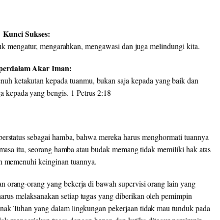
Kunci Sukses:
k mengatur, mengarahkan, mengawasi dan juga melindungi kita.
erdalam Akar Iman:
uh ketakutan kepada tuanmu, bukan saja kepada yang baik dan
ga kepada yang bengis. 1 Petrus 2:18
 berstatus sebagai hamba, bahwa mereka harus menghormati tuannya
a masa itu, seorang hamba atau budak memang tidak memiliki hak atas
dan memenuhi keinginan tuannya.
n orang-orang yang bekerja di bawah supervisi orang lain yang
rus melaksanakan setiap tugas yang diberikan oleh pemimpin
anak Tuhan yang dalam lingkungan pekerjaan tidak mau tunduk pada