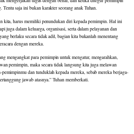
tidak mengerjakan tugas dengan benar, dan ketika ditegur pemimpin
Tentu saja ini bukan karakter seorang anak Tuhan.
 kita, harus memiliki penundukan diri kepada pemimpin. Hal ini
api juga dalam keluarga, organisasi, serta dalam pelayanan dan
ng berlaku secara tidak adil, bagian kita bukanlah menentang
eracara dengan mereka.
ang mengangkat para pemimpin untuk mengatur, mengarahkan,
awan pemimpin, maka secara tidak langsung kita juga melawan
in-pemimpinmu dan tunduklah kepada mereka, sebab mereka berjaga-
bertanggung jawab atasnya.” Tuhan memberkati.