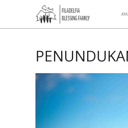
AY
PENUNDUKAN