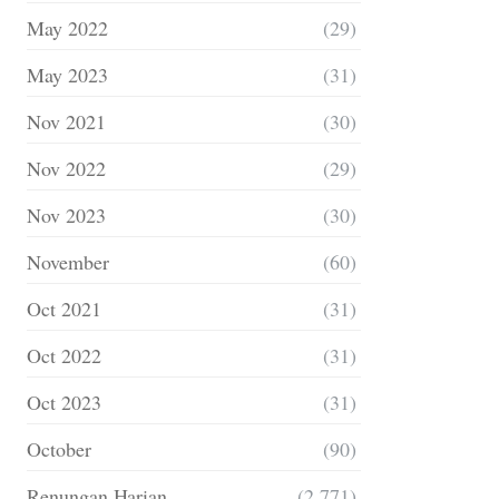
May 2022
(29)
May 2023
(31)
Nov 2021
(30)
Nov 2022
(29)
Nov 2023
(30)
November
(60)
Oct 2021
(31)
Oct 2022
(31)
Oct 2023
(31)
October
(90)
Renungan Harian
(2,771)