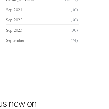
Sep 2021
(30)
Sep 2022
(30)
Sep 2023
(30)
September
(74)
 us now on