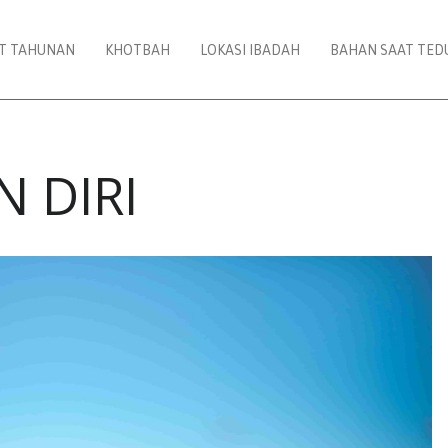
AT TAHUNAN
KHOTBAH
LOKASI IBADAH
BAHAN SAAT TED
 DIRI