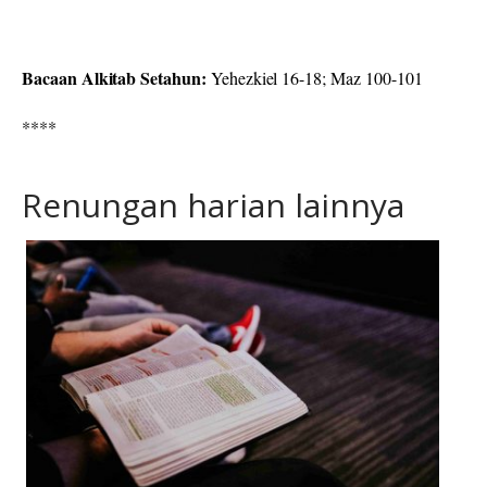
Bacaan Alkitab Setahun:
Yehezkiel 16-18; Maz 100-101
****
Renungan harian lainnya