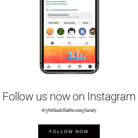
Follow us now on Instagram
@gbifiladelfiablessingfamily
FOLLOW NOW