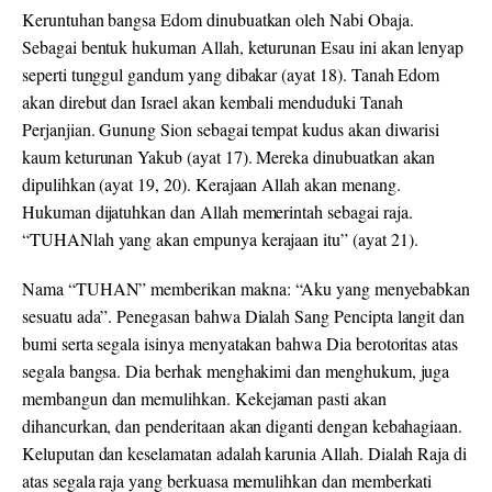
Keruntuhan bangsa Edom dinubuatkan oleh Nabi Obaja.
Sebagai bentuk hukuman Allah, keturunan Esau ini akan lenyap
seperti tunggul gandum yang dibakar (ayat 18). Tanah Edom
akan direbut dan Israel akan kembali menduduki Tanah
Perjanjian. Gunung Sion sebagai tempat kudus akan diwarisi
kaum keturunan Yakub (ayat 17). Mereka dinubuatkan akan
dipulihkan (ayat 19, 20). Kerajaan Allah akan menang.
Hukuman dijatuhkan dan Allah memerintah sebagai raja.
“TUHANlah yang akan empunya kerajaan itu” (ayat 21).
Nama “TUHAN” memberikan makna: “Aku yang menyebabkan
sesuatu ada”. Penegasan bahwa Dialah Sang Pencipta langit dan
bumi serta segala isinya menyatakan bahwa Dia berotoritas atas
segala bangsa. Dia berhak menghakimi dan menghukum, juga
membangun dan memulihkan. Kekejaman pasti akan
dihancurkan, dan penderitaan akan diganti dengan kebahagiaan.
Keluputan dan keselamatan adalah karunia Allah. Dialah Raja di
atas segala raja yang berkuasa memulihkan dan memberkati