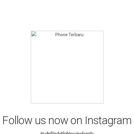
Follow us now on Instagram
@gbifiladelfiablessingfamily