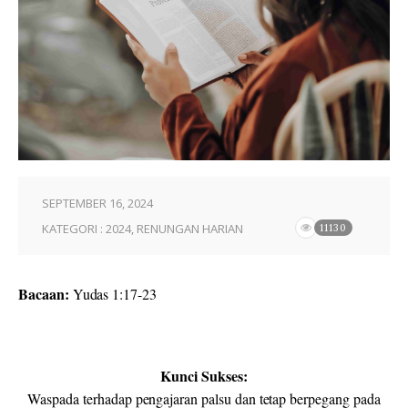
SEPTEMBER 16, 2024
KATEGORI :
2024
,
RENUNGAN HARIAN
11130
Bacaan:
Yudas
1:
17-23
Kunci Sukses:
Waspada terhadap pengajaran palsu dan tetap berpegang pada