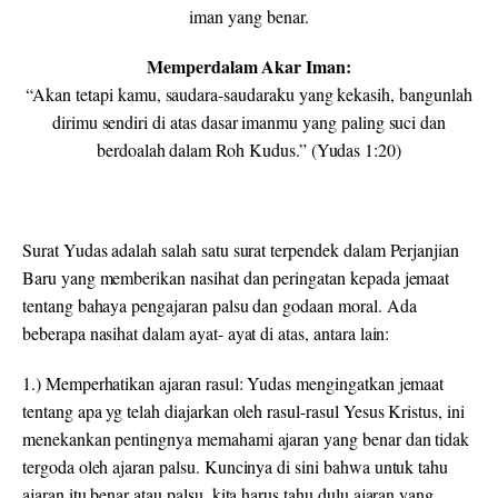
iman yang benar.
Memperdalam Akar Iman:
“Akan tetapi kamu, saudara-saudaraku yang kekasih, bangunlah
dirimu sendiri di atas dasar imanmu yang paling suci dan
berdoalah dalam Roh Kudus.” (Yudas 1:20
)
Surat Yudas adalah salah satu surat terpendek dalam Perjanjian
Baru yang memberikan nasihat dan peringatan kepada jemaat
tentang bahaya pengajaran palsu dan godaan moral. Ada
beberapa nasihat dalam ayat- ayat di atas, antara lain:
1.) Memperhatikan
ajaran rasul:
Yudas mengingatkan jemaat
tentang apa yg telah diajarkan oleh rasul-rasul Yesus Kristus, ini
menekankan pentingnya memahami ajaran yang benar dan tidak
tergoda oleh ajaran palsu. Kuncinya di sini bahwa untuk tahu
ajaran itu benar atau palsu, kita harus tahu dulu ajaran yang