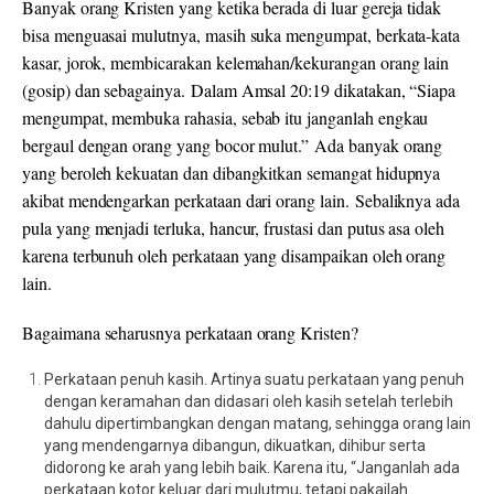
Banyak orang Kristen yang ketika berada di luar gereja tidak
bisa menguasai mulutnya, masih suka mengumpat, berkata-kata
kasar, jorok, membicarakan kelemahan/kekurangan orang lain
(gosip) dan sebagainya. Dalam Amsal 20:19 dikatakan, “Siapa
mengumpat, membuka rahasia, sebab itu janganlah engkau
bergaul dengan orang yang bocor mulut.” Ada banyak orang
yang beroleh kekuatan dan dibangkitkan semangat hidupnya
akibat mendengarkan perkataan dari orang lain. Sebaliknya ada
pula yang menjadi terluka, hancur, frustasi dan putus asa oleh
karena terbunuh oleh perkataan yang disampaikan oleh orang
lain.
Bagaimana seharusnya perkataan orang Kristen?
Perkataan penuh kasih. Artinya suatu perkataan yang penuh
dengan keramahan dan didasari oleh kasih setelah terlebih
dahulu dipertimbangkan dengan matang, sehingga orang lain
yang mendengarnya dibangun, dikuatkan, dihibur serta
didorong ke arah yang lebih baik. Karena itu, “Janganlah ada
perkataan kotor keluar dari mulutmu, tetapi pakailah