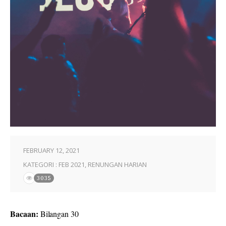
FEBRUARY 12, 2021
KATEGORI :
FEB 2021
,
RENUNGAN HARIAN
3035
Bacaan:
Bilangan 30