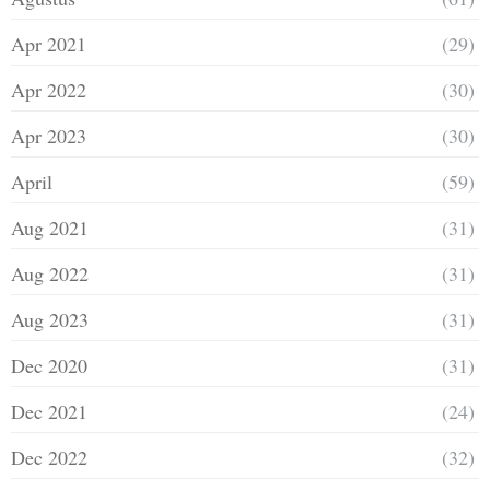
Apr 2021
(29)
Apr 2022
(30)
Apr 2023
(30)
April
(59)
Aug 2021
(31)
Aug 2022
(31)
Aug 2023
(31)
Dec 2020
(31)
Dec 2021
(24)
Dec 2022
(32)