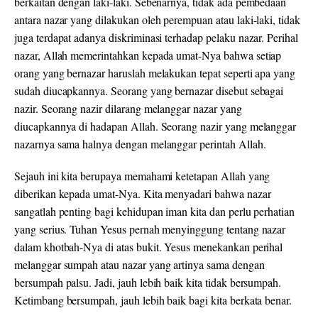
berkaitan dengan laki-laki. Sebenarnya, tidak ada pembedaan
antara nazar yang dilakukan oleh perempuan atau laki-laki, tidak
juga terdapat adanya diskriminasi terhadap pelaku nazar. Perihal
nazar, Allah memerintahkan kepada umat-Nya bahwa setiap
orang yang bernazar haruslah melakukan tepat seperti apa yang
sudah diucapkannya. Seorang yang bernazar disebut sebagai
nazir. Seorang nazir dilarang melanggar nazar yang
diucapkannya di hadapan Allah. Seorang nazir yang melanggar
nazarnya sama halnya dengan melanggar perintah Allah.
Sejauh ini kita berupaya memahami ketetapan Allah yang
diberikan kepada umat-Nya. Kita menyadari bahwa nazar
sangatlah penting bagi kehidupan iman kita dan perlu perhatian
yang serius. Tuhan Yesus pernah menyinggung tentang nazar
dalam khotbah-Nya di atas bukit. Yesus menekankan perihal
melanggar sumpah atau nazar yang artinya sama dengan
bersumpah palsu. Jadi, jauh lebih baik kita tidak bersumpah.
Ketimbang bersumpah, jauh lebih baik bagi kita berkata benar.