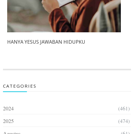
HANYA YESUS JAWABAN HIDUPKU
CATEGORIES
2024
(461)
2025
(474)
Agustus
(61)