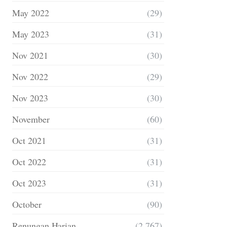
May 2022
(29)
May 2023
(31)
Nov 2021
(30)
Nov 2022
(29)
Nov 2023
(30)
November
(60)
Oct 2021
(31)
Oct 2022
(31)
Oct 2023
(31)
October
(90)
Renungan Harian
(2,767)