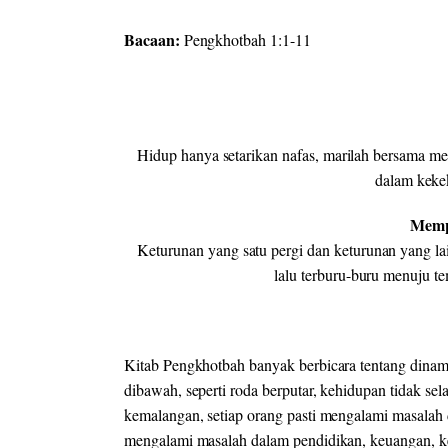
Bacaan:
Pengkhotbah 1:1-11
Hidup hanya setarikan nafas, marilah bersama m
dalam keke
Memp
Keturunan yang satu pergi dan keturunan yang lain
lalu terburu-buru menuju te
Kitab Pengkhotbah banyak berbicara tentang dinami
dibawah, seperti roda berputar, kehidupan tidak se
kemalangan, setiap orang pasti mengalami masalah
mengalami masalah dalam pendidikan, keuangan, ke