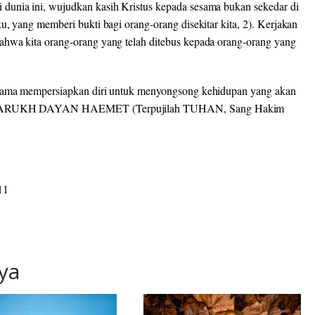
dunia ini, wujudkan kasih Kristus kepada sesama bukan sekedar di
u, yang memberi bukti bagi orang-orang disekitar kita, 2). Kerjakan
ahwa kita orang-orang yang telah ditebus kepada orang-orang yang
ersama mempersiapkan diri untuk menyongsong kehidupan yang akan
ga, BARUKH DAYAN HAEMET (Terpujilah TUHAN, Sang Hakim
11
ya