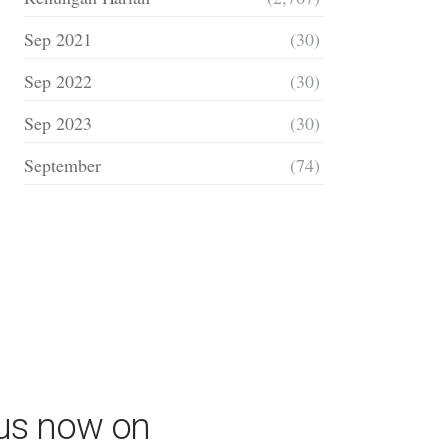
Sep 2021
(30)
Sep 2022
(30)
Sep 2023
(30)
September
(74)
 us now on