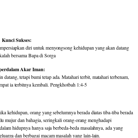
Kunci Sukses:
empersiapkan diri untuk menyongsong kehidupan yang akan datang
kalah bersama Bapa di Sorga
erdalam Akar Iman:
 datang, tetapi bumi tetap ada. Matahari terbit, matahari terbenam,
mpat ia terbitnya kembali. Pengkhotbah 1:4-5
ka kehidupan, orang yang sebelumnya berada diatas tiba-tiba berada
lalu mujur dan bahagia, seringkali orang-orang menghadapi
 dalam hidupnya hanya saja berbeda-beda masalahnya, ada yang
luarga dan berbagai macam masalah yang lain-lain.