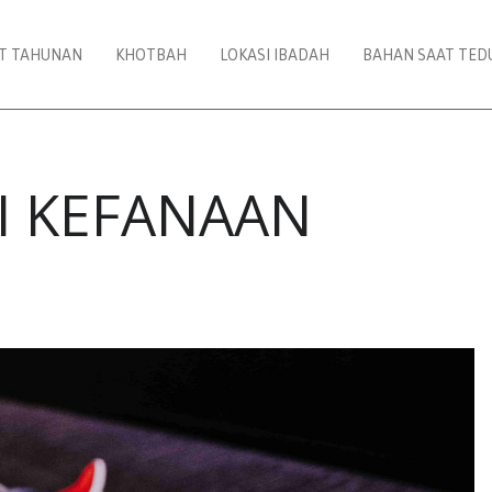
AT TAHUNAN
KHOTBAH
LOKASI IBADAH
BAHAN SAAT TED
 KEFANAAN