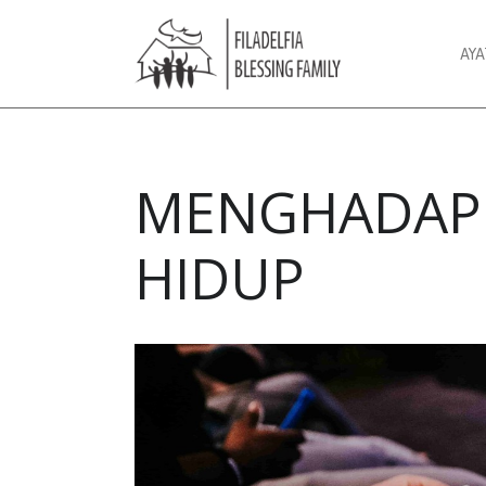
AY
MENGHADAPI
HIDUP