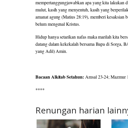
mempertanggungjawabkan apa yang kita lakukan di 
mulut, kasih yang menyentuh, kasih yang berperilak
amanat agung (Matius 28:19), memberi kesaksian b
belum mengenal Kristus.
Hidup hanya setarikan nafas maka marilah kita b
datang dalam kekekalah bersama Bapa di Sor
yang Adil) Amin.
Bacaan Alkitab Setahun:
Amsal 23-24; Mazmur 
****
Renungan harian lainn