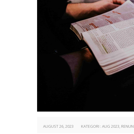
AUGUST 26, 2023
KATEGORI :
AUG 2023
,
RENUN