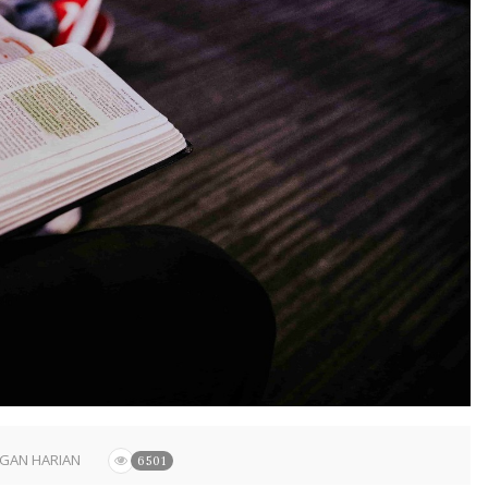
GAN HARIAN
6501