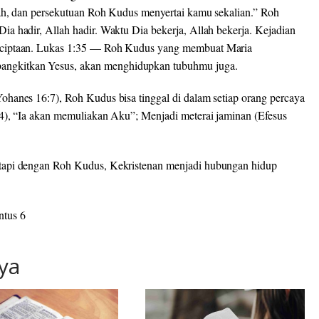
ah, dan persekutuan Roh Kudus menyertai kamu sekalian.”
Roh
a hadir, Allah hadir. Waktu Dia bekerja, Allah bekerja. Kejadian
nciptaan. Lukas 1:35 — Roh Kudus yang membuat Maria
ngkitkan Yesus, akan menghidupkan tubuhmu juga.
hanes 16:7), Roh Kudus bisa tinggal di dalam setiap orang percaya
4),
“Ia akan memuliakan Aku”
; Menjadi meterai jaminan (Efesus
tapi dengan Roh Kudus, Kekristenan menjadi hubungan hidup
ntus 6
ya