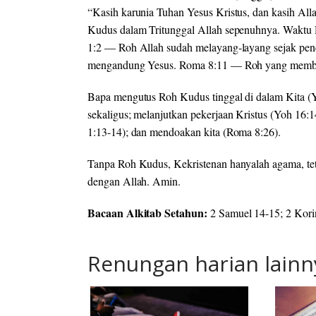
“Kasih karunia Tuhan Yesus Kristus, dan kasih All
Kudus dalam Tritunggal Allah sepenuhnya. Waktu Di
1:2 — Roh Allah sudah melayang-layang sejak pe
mengandung Yesus. Roma 8:11 — Roh yang memba
Bapa mengutus Roh Kudus tinggal di dalam Kita (Yo
sekaligus; melanjutkan pekerjaan Kristus (Yoh 16:1
1:13-14); dan mendoakan kita (Roma 8:26).
Tanpa Roh Kudus, Kekristenan hanyalah agama, te
dengan Allah. Amin.
Bacaan Alkitab Setahun:
2 Samuel 14-15; 2 Kori
Renungan harian lainn