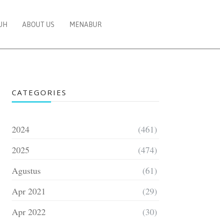
UH
ABOUT US
MENABUR
CATEGORIES
2024
(461)
2025
(474)
Agustus
(61)
Apr 2021
(29)
Apr 2022
(30)