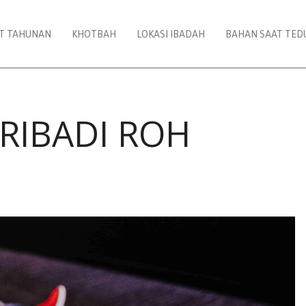
AT TAHUNAN
KHOTBAH
LOKASI IBADAH
BAHAN SAAT TED
RIBADI ROH