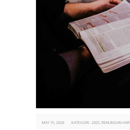
MAY 15, 2026
KATEGORI :
2025
,
RENUNGAN HAR