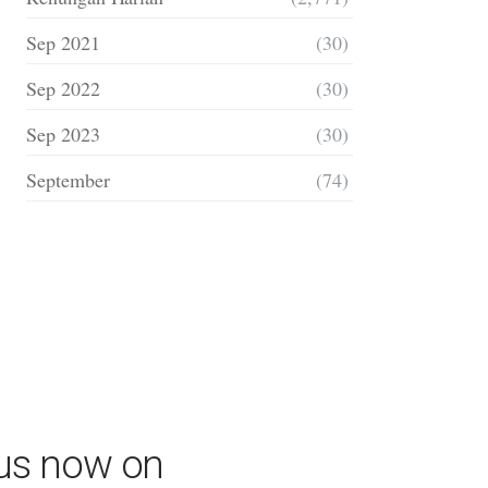
Sep 2021
(30)
Sep 2022
(30)
Sep 2023
(30)
September
(74)
 us now on