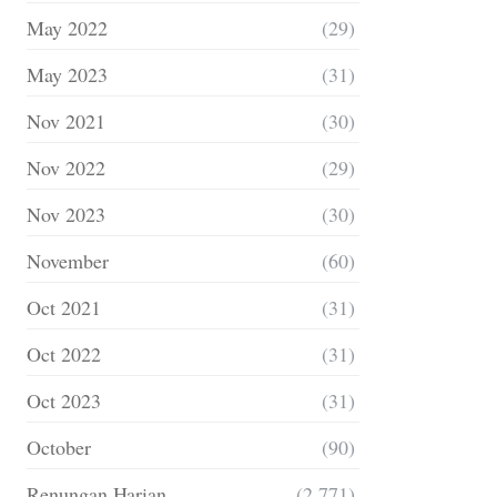
May 2022
(29)
May 2023
(31)
Nov 2021
(30)
Nov 2022
(29)
Nov 2023
(30)
November
(60)
Oct 2021
(31)
Oct 2022
(31)
Oct 2023
(31)
October
(90)
Renungan Harian
(2,771)