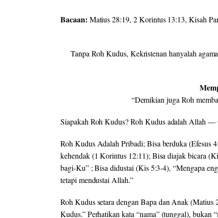
Bacaan:
Matius 28:19, 2 Korintus 13:13, Kisah Pa
Tanpa Roh Kudus, Kekristenan hanyalah agama,
Memp
“Demikian juga Roh membant
Siapakah Roh Kudus? Roh Kudus adalah Allah — O
Roh Kudus Adalah Pribadi; Bisa berduka (Efesus 4
kehendak (1 Korintus 12:11); Bisa diajak bicara (K
bagi-Ku”
; Bisa didustai (Kis 5:3-4),
“Mengapa eng
tetapi mendustai Allah.”
Roh Kudus setara dengan Bapa dan Anak (Matius 
Kudus.”
Perhatikan kata “nama” (tunggal), bukan “