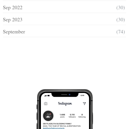
Sep 2022
(30)
Sep 2023
(30)
September
(74)