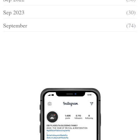
Sep 2023
(30)
September
(74)