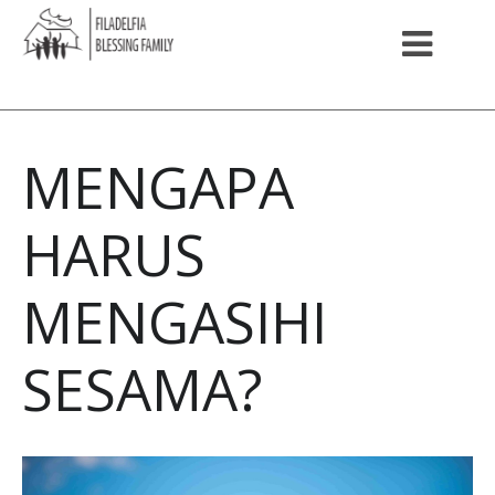
MENGAPA
HARUS
MENGASIHI
SESAMA?