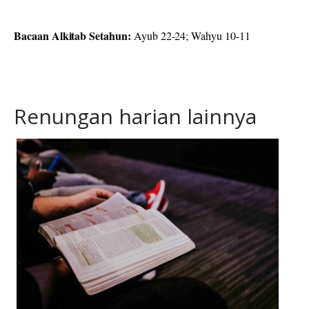
Bacaan Alkitab Setahun:
Ayub
22-24
; Wahyu
10-11
Renungan harian lainnya