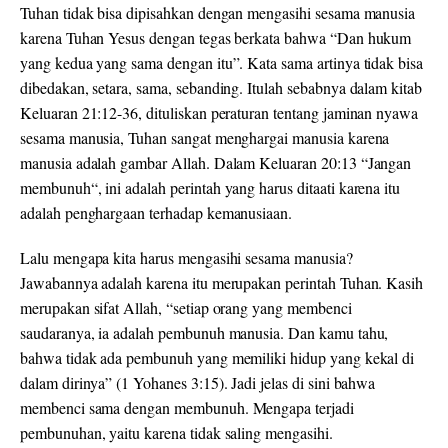
Tuhan tidak bisa dipisahkan dengan mengasihi sesama manusia
karena Tuhan Yesus dengan tegas berkata bahwa
“Dan
hukum
yang
kedua yang sama dengan itu”.
Kata
sama
artinya tidak bisa
dibedakan, setara, sama, sebanding. Itulah sebabnya dalam kitab
Keluaran 21:
12-36
, dituliskan peraturan tentang jaminan nyawa
sesama manusia, Tuhan sangat menghargai manusia karena
manusia adalah gambar Allah. Dalam Keluaran
20:13
“
Jangan
membunuh
“
,
ini adalah perintah yang harus ditaati karena itu
adalah penghargaan terhadap kemanusiaan.
Lalu mengapa kita harus mengasihi sesama manusia?
Jawabannya adalah karena itu merupakan perintah Tuhan. Kasih
merupakan sifat Allah,
“setiap orang yang
membenci
saudaranya,
ia
adalah
pembunuh
manusia. Dan kamu
tahu,
bahwa
tidak
ada
pembunuh
yang
memiliki hidup
yang kekal
di
dalam dirinya
”
(1
Yohanes
3:15
). Jadi jelas di sini bahwa
membenci sama dengan membunuh. Mengapa terjadi
pembunuhan, yaitu karena tidak saling mengasihi.