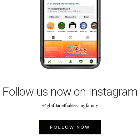
Follow us now on Instagram
@gbifiladelfiablessingfamily
FOLLOW NOW