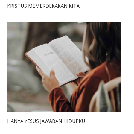
KRISTUS MEMERDEKAKAN KITA
HANYA YESUS JAWABAN HIDUPKU