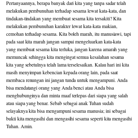
Pertanyaannya, berapa banyak dari kita yang tanpa sadar telah
melakukan pembunuhan terhadap sesama lewat kata-kata, dan
tindakan-tindakan yang membuat sesama kita tersakiti? Kita
melakukan pembunuhan karakter lewat kata-kata makian,
cemohan terhadap sesama. Kita boleh marah, itu manusiawi, tapi
pada saat kita marah jangan sampai mengeluarkan kata-kata
yang membuat sesama kita terluka, jangan karena amarah yang
memuncak sehingga kita mengingat semua kesalahan sesama
kita yang sebetulnya telah lama terselesaikan. Kalau hari ini kita
masih menyimpan kebencian kepada orang lain, pada saat
membaca renungan ini jangan tunda untuk mengampuni. Anda
bisa mendatangi orang yang Anda benci atau Anda bisa
menghubunginya dan minta maaf terlepas dari siapa yang salah
atau siapa yang benar. Sebab sebagai anak Tuhan sudah
selayaknya kita bisa mengampuni sesama manusia; ini sebagai
bukti kita mengasihi dan mengasihi sesama seperti kita mengasihi
Tuhan. Amin.