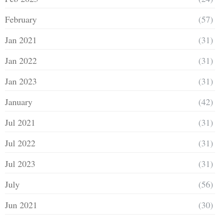
February
(57)
Jan 2021
(31)
Jan 2022
(31)
Jan 2023
(31)
January
(42)
Jul 2021
(31)
Jul 2022
(31)
Jul 2023
(31)
July
(56)
Jun 2021
(30)