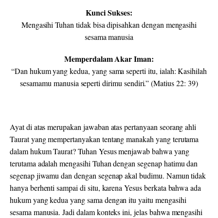
Kunci Sukses:
Mengasihi Tuhan tidak bisa dipisahkan dengan mengasihi
sesama manusia
Memperdalam Akar Iman:
“Dan hukum yang kedua, yang sama seperti itu, ialah: Kasihilah
sesamamu manusia seperti dirimu sendiri.” (Matius 22: 39)
Ayat di atas merupakan jawaban atas pertanyaan seorang ahli
Taurat yang mempertanyakan tentang manakah yang terutama
dalam hukum Taurat? Tuhan Yesus menjawab bahwa yang
terutama adalah mengasihi Tuhan dengan segenap hatimu dan
segenap jiwamu dan dengan segenap akal budimu. Namun tidak
hanya berhenti sampai di situ, karena Yesus berkata bahwa ada
hukum yang kedua yang sama dengan itu yaitu mengasihi
sesama manusia. Jadi dalam konteks ini, jelas bahwa mengasihi