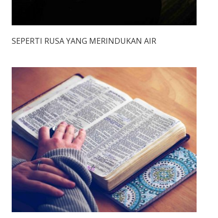
SEPERTI RUSA YANG MERINDUKAN AIR