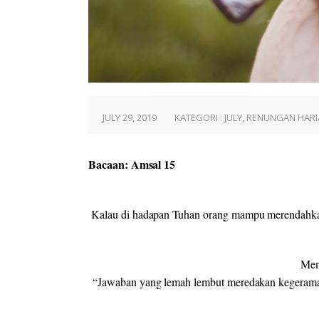
JULY 29, 2019
KATEGORI :
JULY
,
RENUNGAN HARI
Bacaan: Amsal 15
Kalau di hadapan Tuhan orang mampu merendahkan
Mem
“Jawaban yang lemah lembut meredakan kegeraman