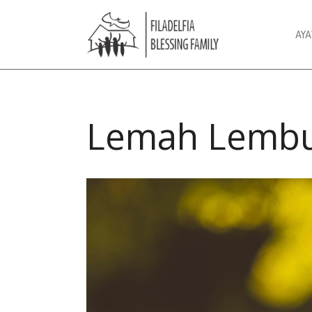
AY
Lemah Lemb