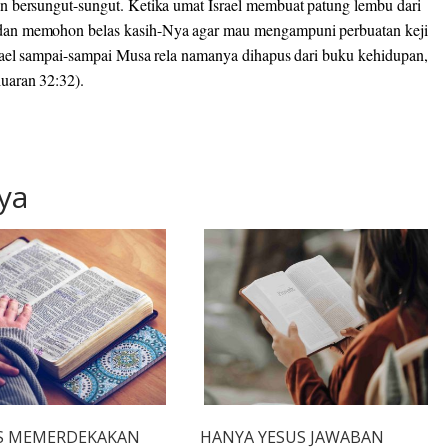
n bersungut-sungut. Ketika umat Israel membuat patung lembu dari
dan memohon belas kasih-Nya agar mau mengampuni perbuatan keji
rael sampai-sampai Musa rela namanya dihapus dari buku kehidupan,
uaran 32:32).
ya
S MEMERDEKAKAN
HANYA YESUS JAWABAN