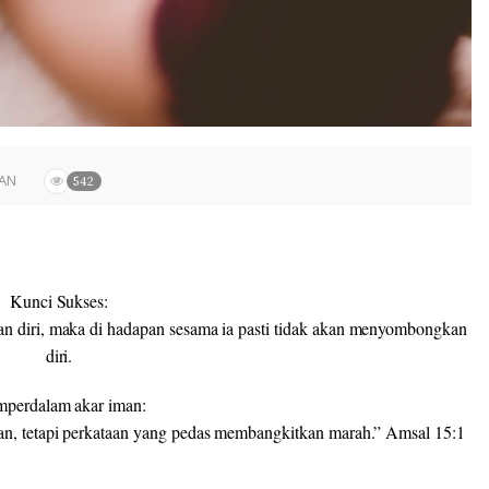
AN
542
Kunci Sukses:
 diri, maka di hadapan sesama ia pasti tidak akan menyombongkan
diri.
perdalam akar iman:
, tetapi perkataan yang pedas membangkitkan marah.” Amsal 15:1