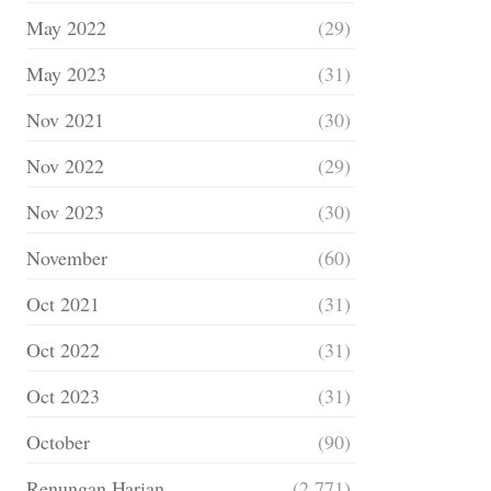
May 2022
(29)
May 2023
(31)
Nov 2021
(30)
Nov 2022
(29)
Nov 2023
(30)
November
(60)
Oct 2021
(31)
Oct 2022
(31)
Oct 2023
(31)
October
(90)
Renungan Harian
(2,771)