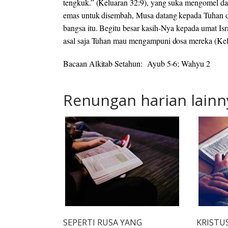
tengkuk.” (Keluaran 32:9), yang suka mengomel da
emas untuk disembah, Musa datang kepada Tuhan 
bangsa itu. Begitu besar kasih-Nya kepada umat Is
asal saja Tuhan mau mengampuni dosa mereka (Kel
Bacaan Alkitab Setahun: Ayub 5-6; Wahyu 2
Renungan harian lainn
SEPERTI RUSA YANG
KRISTU