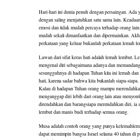
Hari-hari ini dunia penuh dengan persaingan. Ada ya
dengan saling menjatuhkan satu sama lain. Keadaan 
emosi dan tidak mudah percaya terhadap orang lain.
mudah sekali dimanfaatkan dan dipermainkan. Akhi
perkataan yang keluar bukanlah perkataan lemah l
Lawan dari sifat keras hati adalah lemah lembut. L
mengenal diri sebagaimana adanya dan memandang 
sesungguhnya di hadapan Tuhan kita ini lemah dan
hati, karena sadar bahwa kita bukanlah siapa-siapa.
Kalau di hadapan Tuhan orang mampu merendahkan d
menganggap diri lebih dari orang lain atau menyom
direndahkan dan barangsiapa merendahkan diri, ia a
lembut dan manis budi terhadap semua orang.
Musa adalah contoh orang yang punya kelemahlembut
dapat memimpin bangsa Israel selama 40 tahun di 