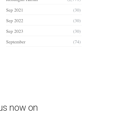
Sep 2021
(30)
Sep 2022
(30)
Sep 2023
(30)
September
(74)
 us now on