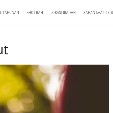
AT TAHUNAN
KHOTBAH
LOKASI IBADAH
BAHAN SAAT TED
ut