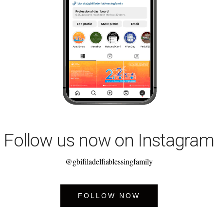
Follow us now on Instagram
@gbifiladelfiablessingfamily
FOLLOW NOW