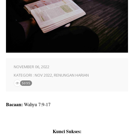
NOVEMBER 06, 2022
KATEGORI :
NOV 2022
,
RENUNGAN HARIAN
5095
Bacaan:
Wahyu 7:9-17
Kunci Sukses: