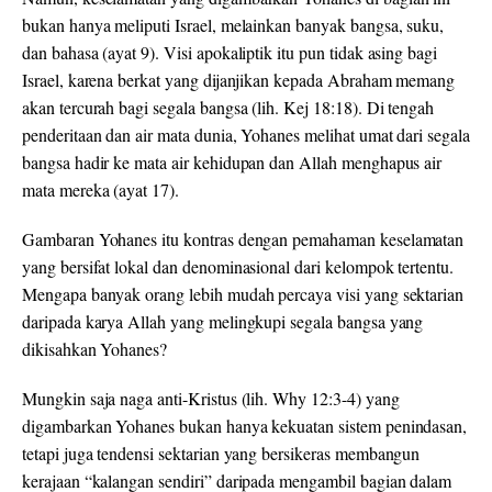
bukan hanya meliputi Israel, melainkan banyak bangsa, suku,
dan bahasa (ayat 9). Visi apokaliptik itu pun tidak asing bagi
Israel, karena berkat yang dijanjikan kepada Abraham memang
akan tercurah bagi segala bangsa (lih. Kej 18:18). Di tengah
penderitaan dan air mata dunia, Yohanes melihat umat dari segala
bangsa hadir ke mata air kehidupan dan Allah menghapus air
mata mereka (ayat 17).
Gambaran Yohanes itu kontras dengan pemahaman keselamatan
yang bersifat lokal dan denominasional dari kelompok tertentu.
Mengapa banyak orang lebih mudah percaya visi yang sektarian
daripada karya Allah yang melingkupi segala bangsa yang
dikisahkan Yohanes?
Mungkin saja naga anti-Kristus (lih. Why 12:3-4) yang
digambarkan Yohanes bukan hanya kekuatan sistem penindasan,
tetapi juga tendensi sektarian yang bersikeras membangun
kerajaan “kalangan sendiri” daripada mengambil bagian dalam