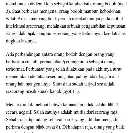
membuncah diidentikkan sebagai karakteristik orang bodoh (ayat
3). Saat berbicara mengenai orang bodoh maupun kebodohan,
Kitab Amsal memang tidak pernah melekatkannya pada atribut
intelektual seseorang, melainkan sebuah pengambilan keputusan
yang tidak bijak ataupun seseorang yang kehilangan kendali atas
tingkah lakunya.
Ada perbandingan antara orang bodoh dengan orang yang
berhasil menjauhi perbantahan/pertengkaran sebagai orang
terhormat. Perbuatan yang telah dilakukan pada akhirnya turut
menentukan identitas seseorang, atau paling tidak bagaimana
orang lain mengenalnya. Situasi itu sudah terjadi semenjak
seseorang masih kanak-kanak (ayat 11).
Menarik untuk melihat bahwa kemarahan tidak selalu dilihat
secara negatif. Salah satunya adalah murka dari seorang raja.
Sebab, raja dipandang sebagai sosok yang adil dan mengadili
perkara dengan bijak (ayat 8). Di hadapan raja, orang yang baik