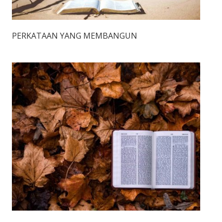
PERKATAAN YANG MEMBANGUN