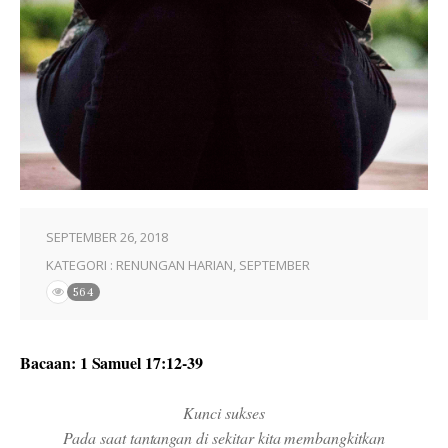
SEPTEMBER 26, 2018
KATEGORI :
RENUNGAN HARIAN
,
SEPTEMBER
564
Bacaan: 1 Samuel 17:12-39
Kunci sukses
Pada saat tantangan di sekitar kita membangkitkan