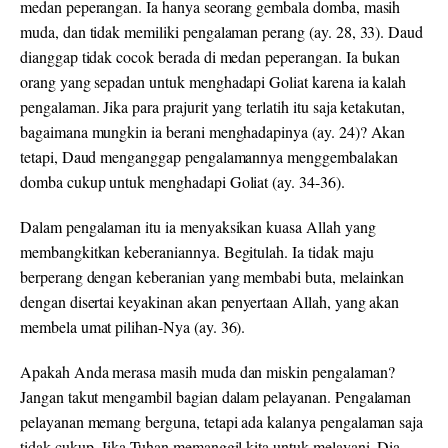
medan peperangan. Ia hanya seorang gembala domba, masih
muda, dan tidak memiliki pengalaman perang (ay. 28, 33). Daud
dianggap tidak cocok berada di medan peperangan. Ia bukan
orang yang sepadan untuk menghadapi Goliat karena ia kalah
pengalaman. Jika para prajurit yang terlatih itu saja ketakutan,
bagaimana mungkin ia berani menghadapinya (ay. 24)? Akan
tetapi, Daud menganggap pengalamannya menggembalakan
domba cukup untuk menghadapi Goliat (ay. 34-36).
Dalam pengalaman itu ia menyaksikan kuasa Allah yang
membangkitkan keberaniannya. Begitulah. Ia tidak maju
berperang dengan keberanian yang membabi buta, melainkan
dengan disertai keyakinan akan penyertaan Allah, yang akan
membela umat pilihan-Nya (ay. 36).
Apakah Anda merasa masih muda dan miskin pengalaman?
Jangan takut mengambil bagian dalam pelayanan. Pengalaman
pelayanan memang berguna, tetapi ada kalanya pengalaman saja
tidak cukup. Jika Tuhan memanggil kita untuk melayani, Dia