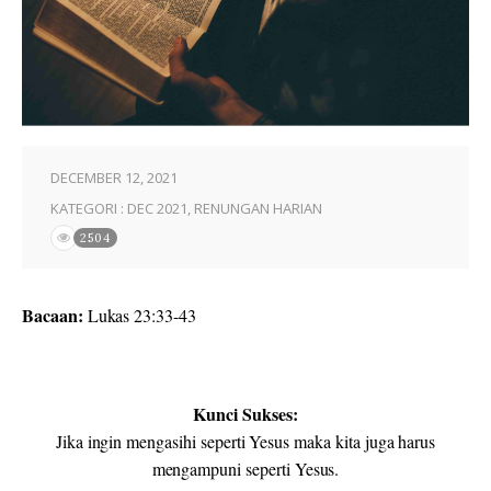
DECEMBER 12, 2021
KATEGORI :
DEC 2021
,
RENUNGAN HARIAN
2504
Bacaan:
Lukas 23:33-43
Kunci Sukses:
Jika ingin mengasihi seperti Yesus maka kita juga harus
mengampuni seperti Yesus.