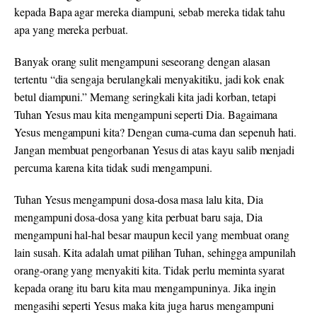
kepada Bapa agar mereka diampuni, sebab mereka tidak tahu
apa yang mereka perbuat.
Banyak orang sulit mengampuni seseorang dengan alasan
tertentu “dia sengaja berulangkali menyakitiku, jadi kok enak
betul diampuni.” Memang seringkali kita jadi korban, tetapi
Tuhan Yesus mau kita mengampuni seperti Dia. Bagaimana
Yesus mengampuni kita? Dengan cuma-cuma dan sepenuh hati.
Jangan membuat pengorbanan Yesus di atas kayu salib menjadi
percuma karena kita tidak sudi mengampuni.
Tuhan Yesus mengampuni dosa-dosa masa lalu kita, Dia
mengampuni dosa-dosa yang kita perbuat baru saja, Dia
mengampuni hal-hal besar maupun kecil yang membuat orang
lain susah. Kita adalah umat pilihan Tuhan, sehingga ampunilah
orang-orang yang menyakiti kita. Tidak perlu meminta syarat
kepada orang itu baru kita mau mengampuninya. Jika ingin
mengasihi seperti Yesus maka kita juga harus mengampuni