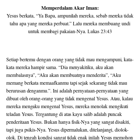
Memperdalam Akar Iman:
Yesus berkata, “Ya Bapa, ampunilah mereka, sebab mereka tidak
tahu apa yang mereka perbuat.” Lalu mereka membuang undi
untuk membagi pakaian-Nya. Lukas 23:43
Setiap bertemu dengan orang yang tidak mau mengampuni, kata-
kata mereka hampir sama. “Dia menyakitiku, aku akan
membalasnya”, “Aku akan membuatnya menderita”, “Aku
memang berkata memaafkanmu tapi sejak sekarang tidak mau
berurusan denganmu.”. Ini adalah pernyataan-pernyataan yang
dibuat oleh orang-orang yang tidak mengenal Yesus. Atau, kalau
mereka mengaku mengenal Yesus, mereka menolak mengikuti
teladan Yesus. Tergantung di atas kayu salib adalah puncak
penderitaan Yesus. Bukan hanya fisik-Nya yang sangat disakiti,
tapi juga psikis-Nya. Yesus dipermalukan, ditelanjangi, diolok-
olok. Di tengah kondisi sangat tidak enak inilah Yesus memohon