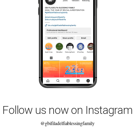
Follow us now on Instagram
@gbifiladelfiablessingfamily