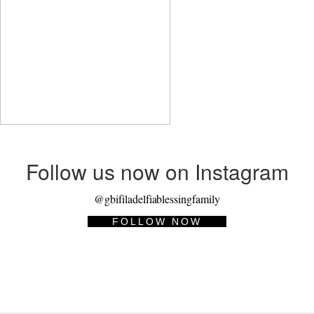
Follow us now on Instagram
@gbifiladelfiablessingfamily
FOLLOW NOW