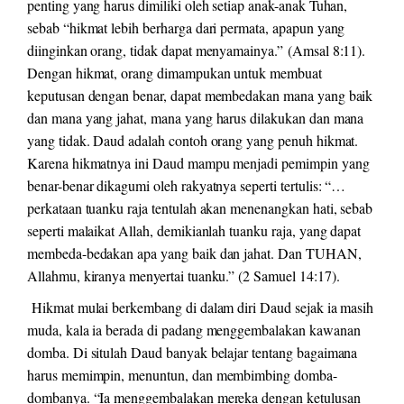
penting yang harus dimiliki oleh setiap anak-anak Tuhan,
sebab “hikmat lebih berharga dari permata, apapun yang
diinginkan orang, tidak dapat menyamainya.” (Amsal 8:11).
Dengan hikmat, orang dimampukan untuk membuat
keputusan dengan benar, dapat membedakan mana yang baik
dan mana yang jahat, mana yang harus dilakukan dan mana
yang tidak. Daud adalah contoh orang yang penuh hikmat.
Karena hikmatnya ini Daud mampu menjadi pemimpin yang
benar-benar dikagumi oleh rakyatnya seperti tertulis: “…
perkataan tuanku raja tentulah akan menenangkan hati, sebab
seperti malaikat Allah, demikianlah tuanku raja, yang dapat
membeda-bedakan apa yang baik dan jahat. Dan TUHAN,
Allahmu, kiranya menyertai tuanku.” (2 Samuel 14:17).
Hikmat mulai berkembang di dalam diri Daud sejak ia masih
muda, kala ia berada di padang menggembalakan kawanan
domba. Di situlah Daud banyak belajar tentang bagaimana
harus memimpin, menuntun, dan membimbing domba-
dombanya. “Ia menggembalakan mereka dengan ketulusan