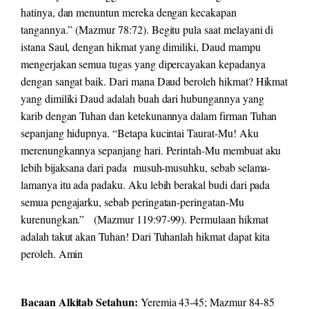
hatinya, dan menuntun mereka dengan kecakapan
tangannya.” (Mazmur 78:72). Begitu pula saat melayani di
istana Saul, dengan hikmat yang dimiliki, Daud mampu
mengerjakan semua tugas yang dipercayakan kepadanya
dengan sangat baik. Dari mana Daud beroleh hikmat? Hikmat
yang dimiliki Daud adalah buah dari hubungannya yang
karib dengan Tuhan dan ketekunannya dalam firman Tuhan
sepanjang hidupnya. “Betapa kucintai Taurat-Mu! Aku
merenungkannya sepanjang hari. Perintah-Mu membuat aku
lebih bijaksana dari pada musuh-musuhku, sebab selama-
lamanya itu ada padaku. Aku lebih berakal budi dari pada
semua pengajarku, sebab peringatan-peringatan-Mu
kurenungkan.” (Mazmur 119:97-99). Permulaan hikmat
adalah takut akan Tuhan! Dari Tuhanlah hikmat dapat kita
peroleh. Amin
Bacaan Alkitab Setahun:
Yeremia 43-45; Mazmur 84-85