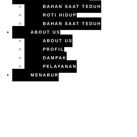
BAHAN SAAT TEDUH
ROTI HIDUP
BAHAN SAAT TEDUH
ABOUT US
ABOUT US
PROFIL
DAMPAK
PELAYANAN
MENABUR