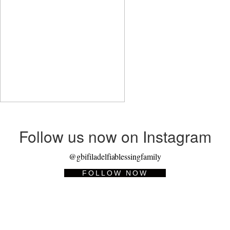
Follow us now on Instagram
@gbifiladelfiablessingfamily
FOLLOW NOW