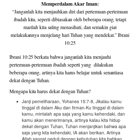
Memperdalam Akar Iman:
“
Janganlah kita menjauhkan diri dari pertemuan-pertemuan
ibadah kita, seperti dibiasakan oleh beberapa orang, tetapi
marilah kita saling menasihati, dan semakin giat
melakukannya menjelang hari Tuhan yang mendekat.” Ibrani
10:25
Ibrani 10:25 berkata bahwa janganlah kita menjauhi
pertemuan-pertemuan ibadah seperti yang dilakukan
beberapa orang, artinya kita harus belajar untuk senantiasa
dekat dengan Tuhan.
Mengapa kita harus dekat dengan Tuhan?
Janji pemeliharaan, Yohanes 15:7-8, Jikalau kamu
tinggal di dalam Aku dan firman-Ku tinggal di dalam
kamu, mintalah apa saja yang kamu kehendaki, dan
kamu akan menerimanya, artinya kalau kita hidup
dekat dengan Tuhan, Tuhan menjanjikan bahwa apa
saja yang kita kehendaki, IA akan berikan. Artinya
Allah sangat peduli dengan kebutuhan kita bahkan