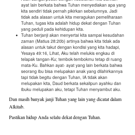
ayat lain berkata bahwa Tuhan menyediakan apa yang
kita sendiri tidak pernah pikirkan sebelumnya. Jadi
tidak ada alasan untuk kita meragukan pemeliharaan
Tuhan, tugas kita adalah hidup dekat dengan Tuhan
yang peduli pada kehidupan kita.
Tuhan berjanji akan menyertai kita sampai kesudahan
zaman (Matius 28:20b) artinya bahwa kita tidak ada
alasan untuk takut dengan kondisi yang kita hadapi,
Yesaya 49:16, Lihat, Aku telah melukis engkau di
telapak tangan-Ku; tembok-tembokmu tetap di ruang
mata-Ku. Bahkan ayat- ayat yang lain berkata bahwa
seorang ibu bisa melupakan anak yang dilahirkannya
tapi tidak begitu dengan Tuhan, IA tidak akan
melupakan kita, Daud berkata sekalipun ayahku dan
ibuku melupakan aku, tetapi Tuhan menyambut aku.
Dan masih banyak janji Tuhan yang lain yang dicatat dalam
Alkitab.
Pastikan hidup Anda selalu dekat dengan Tuhan.