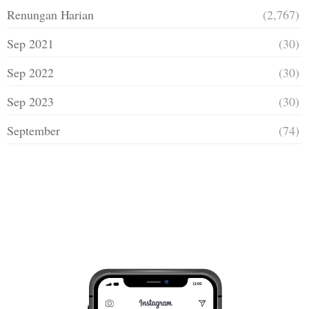
Renungan Harian
(2,767)
Sep 2021
(30)
Sep 2022
(30)
Sep 2023
(30)
September
(74)