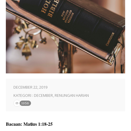
DECEMBER 22, 2019
KATEGORI :
DECEMBER
,
RENUNGAN HARIAN
1056
Bacaan: Matius 1:18-25