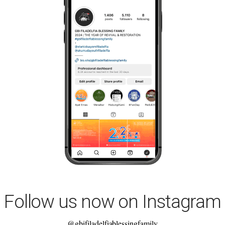
Follow us now on Instagram
@gbifiladelfiablessingfamily