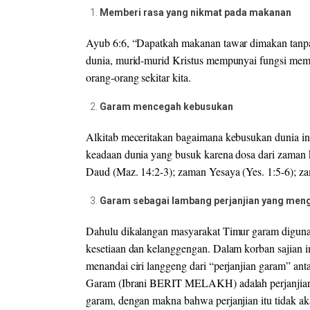
Memberi rasa yang nikmat pada makanan
Ayub 6:6, “Dapatkah makanan tawar dimakan tanpa 
dunia, murid-murid Kristus mempunyai fungsi mem
orang-orang sekitar kita.
Garam mencegah kebusukan
Alkitab meceritakan bagaimana kebusukan dunia in
keadaan dunia yang busuk karena dosa dari zaman 
Daud (Maz. 14:2-3); zaman Yesaya (Yes. 1:5-6); zam
Garam sebagai lambang perjanjian yang meng
Dahulu dikalangan masyarakat Timur garam diguna
kesetiaan dan kelanggengan. Dalam korban sajian 
menandai ciri langgeng dari “perjanjian garam” anta
Garam (Ibrani BERIT MELAKH) adalah perjanjian
garam, dengan makna bahwa perjanjian itu tidak a