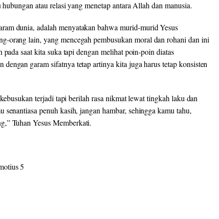
tu hubungan atau relasi yang menetap antara Allah dan manusia.
aram dunia, adalah menyatakan bahwa murid-murid Yesus
ng-orang lain, yang mencegah pembusukan moral dan rohani dan ini
 pada saat kita suka tapi dengan melihat poin-poin diatas
engan garam sifatnya tetap artinya kita juga harus tetap konsisten
kebusukan terjadi tapi berilah rasa nikmat lewat tingkah laku dan
u senantiasa penuh kasih, jangan hambar, sehingga kamu tahu,
ng,” Tuhan Yesus Memberkati.
motius 5