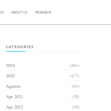
UH
ABOUT US
MENABUR
CATEGORIES
2024
(461)
2025
(477)
Agustus
(61)
Apr 2021
(29)
Apr 2022
(30)