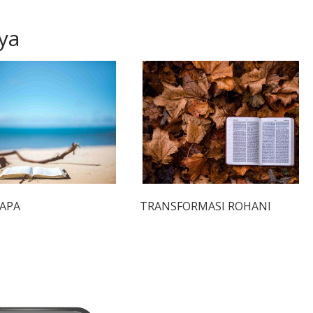
ya
BAPA
TRANSFORMASI ROHANI