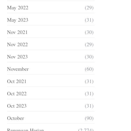
May 2022
(29)
May 2023
(31)
Nov 2021
(30)
Nov 2022
(29)
Nov 2023
(30)
November
(60)
Oct 2021
(31)
Oct 2022
(31)
Oct 2023
(31)
October
(90)
Renungan Harian
(2,774)