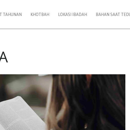
AT TAHUNAN
KHOTBAH
LOKASI IBADAH
BAHAN SAAT TED
A