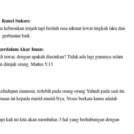
Kunci Sukses:
an kebusukan terjadi tapi berilah rasa nikmat lewat tingkah laku dan
perbuatan baik
erdalam Akar Iman:
i tawar, dengan apakah diasinkan? Tidak ada lagi gunanya selain
n diinjak orang. Matius 5:13
hidupan manusia, terlebih pada orang-orang Yahudi pada saat itu.
aan ini kepada murid-murid-Nya, Yesus berkata kamu adalah
pi kali ini kita akan membahas 3 hal yang berhubungan dengan