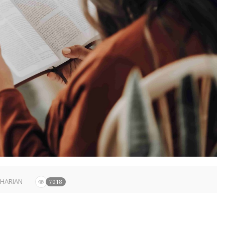
HARIAN
7018