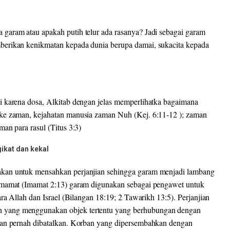
garam atau apakah putih telur ada rasanya? Jadi sebagai garam
berikan kenikmatan kepada dunia berupa damai, sukacita kepada
i karena dosa, Alkitab dengan jelas memperlihatka bagaimana
ke zaman, kejahatan manusia zaman Nuh (Kej. 6:11-12 ); zaman
an para rasul (Titus 3:3)
ikat dan kekal
kan untuk mensahkan perjanjian sehingga garam menjadi lambang
imamat (Imamat 2:13) garam digunakan sebagai pengawet untuk
ra Allah dan Israel (Bilangan 18:19; 2 Tawarikh 13:5). Perjanjian
 yang menggunakan objek tertentu yang berhubungan dengan
kan pernah dibatalkan. Korban yang dipersembahkan dengan