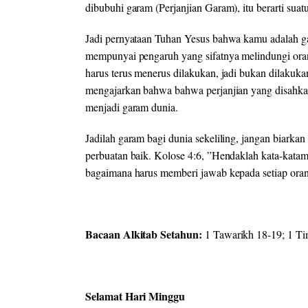
dibubuhi garam (Perjanjian Garam), itu berarti sua
Jadi pernyataan Tuhan Yesus bahwa kamu adalah g
mempunyai pengaruh yang sifatnya melindungi ora
harus terus menerus dilakukan, jadi bukan dilakukan
mengajarkan bahwa bahwa perjanjian yang disahkan d
menjadi garam dunia.
Jadilah garam bagi dunia sekeliling, jangan biarkan 
perbuatan baik. Kolose 4:6, ”Hendaklah kata-katam
bagaimana harus memberi jawab kepada setiap ora
Bacaan Alkitab Setahun:
1 Tawarikh 18-19; 1 Ti
Selamat Hari Minggu