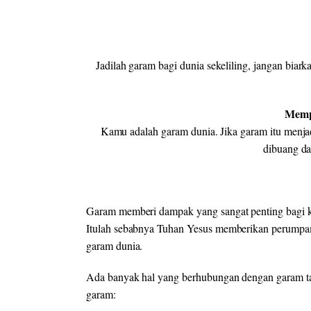
Jadilah garam bagi dunia sekeliling, jangan biark
Memp
Kamu adalah garam dunia. Jika garam itu menjad
dibuang da
Garam memberi dampak yang sangat penting bagi ke
Itulah sebabnya Tuhan Yesus memberikan perumpam
garam dunia.
Ada banyak hal yang berhubungan dengan garam ta
garam: