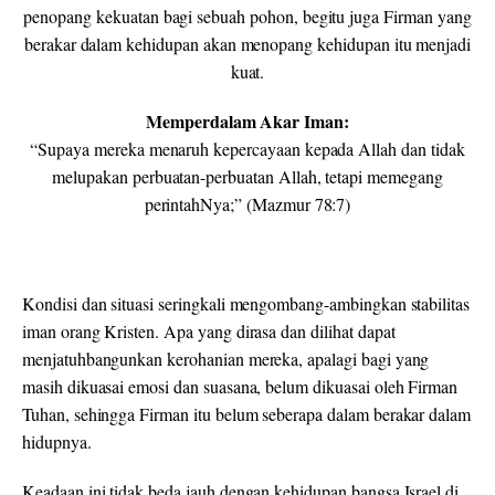
penopang kekuatan bagi sebuah pohon, begitu juga Firman yang
berakar dalam kehidupan akan menopang kehidupan itu menjadi
kuat.
Memperdalam Akar Iman:
“Supaya mereka menaruh kepercayaan kepada Allah dan tidak
melupakan perbuatan-perbuatan Allah, tetapi memegang
perintahNya
;”
(Mazmur 78:7)
Kondisi dan situasi seringkali mengombang-ambingkan stabilitas
iman orang Kristen. Apa yang dirasa dan dilihat dapat
menjatuhbangunkan kerohanian mereka, apalagi bagi yang
masih dikuasai emosi dan suasana, belum dikuasai oleh Firman
Tuhan, sehingga Firman itu belum seberapa dalam berakar dalam
hidupnya.
Keadaan ini tidak beda jauh dengan kehidupan bangsa Israel di