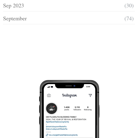
Sep 2023
(30)
September
(74)