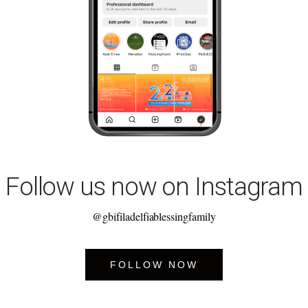
Follow us now on Instagram
@gbifiladelfiablessingfamily
FOLLOW NOW