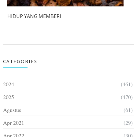
HIDUP YANG MEMBERI
CATEGORIES
2024
(461)
2025
(470)
Agustus
(61)
Apr 2021
(29)
Apr 2022
(30)