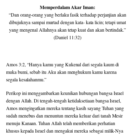
Memperdalam Akar Iman:
“Dan orang-orang yang berlaku fasik terhadap perjanjian akan
dibujuknya sampai murtad dengan kata- kata licin; tetapi umat
yang mengenal Allahnya akan tetap kuat dan akan bertindak.”
(Daniel 11:32)
Amos 3:2
,
“Hanya kamu yang Kukenal dari segala
kaum di
muka
bumi
, sebab
itu Aku
akan
menghukum kamu
karena
segala kesalahanmu
.”
Perikop ini menggambarkan keunikan hubungan bangsa Israel
dengan Allah. Di tengah-tengah ketidaksetiaan bangsa Israel,
Amos mengingatkan mereka tentang kasih sayang Tuhan yang
sudah menebus dan menuntun mereka keluar dari tanah Mesir
menuju Kanaan. Tuhan Allah telah memberikan perhatian
khusus kepada Israel dan mengakui mereka sebagai milik-Nya