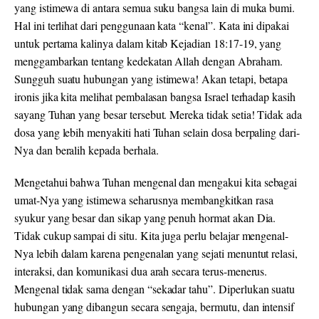
yang istimewa di antara semua suku bangsa lain di muka bumi.
Hal ini terlihat dari penggunaan kata “kenal”. Kata ini dipakai
untuk pertama kalinya dalam kitab Kejadian 18:17-19, yang
menggambarkan tentang kedekatan Allah dengan Abraham.
Sungguh suatu hubungan yang istimewa! Akan tetapi
,
betapa
ironis jika kita melihat pembalasan bangsa Israel terhadap kasih
sayang Tuhan yang besar tersebut. Mereka tidak setia! Tidak ada
dosa yang lebih menyakiti hati Tuhan selain dosa berpaling
dari
-
Nya
dan
beralih kepada berhala
.
Mengetahui bahwa Tuhan mengenal dan mengakui kita sebagai
umat-Nya yang istimewa seharusnya membangkitkan rasa
syukur yang besar dan sikap yang penuh hormat akan Dia.
Tidak cukup sampai di situ. Kita juga perlu belajar mengenal-
Nya lebih dalam karena pengenalan yang sejati menuntut relasi,
interaksi, dan komunikasi dua arah secara terus-menerus.
Mengenal tidak sama dengan “sekadar tahu”
.
Diperlukan suatu
hubungan yang dibangun secara sengaja
,
bermutu, dan intensif