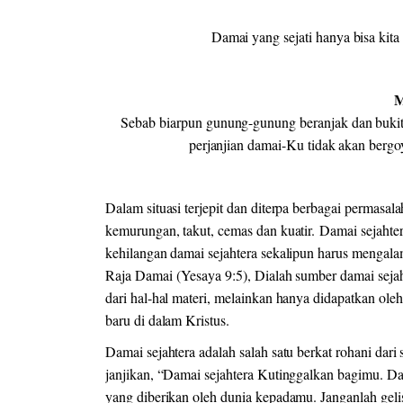
Damai yang sejati hanya bisa kit
M
Sebab biarpun gunung-gunung beranjak dan bukit-b
perjanjian damai-Ku tidak akan ber
Dalam situasi terjepit dan diterpa berbagai permasa
kemurungan, takut, cemas dan kuatir. Damai sejahtera
kehilangan damai sejahtera sekalipun harus mengala
Raja Damai (Yesaya 9:5), Dialah sumber damai sejahte
dari hal-hal materi, melainkan hanya didapatkan ol
baru di dalam Kristus.
Damai sejahtera adalah salah satu berkat rohani da
janjikan, “Damai sejahtera Kutinggalkan bagimu. D
yang diberikan oleh dunia kepadamu. Janganlah gelis