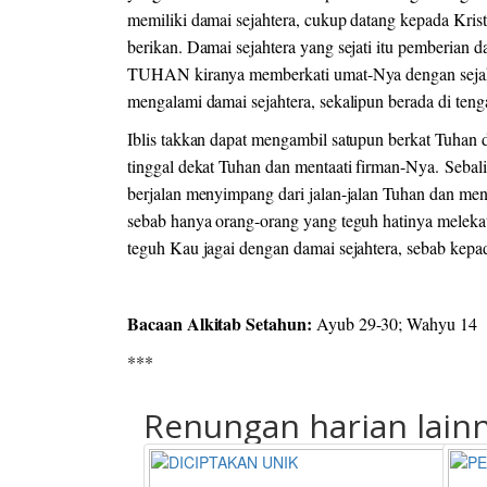
memiliki damai sejahtera, cukup datang kepada Kris
berikan. Damai sejahtera yang sejati itu pemberia
TUHAN kiranya memberkati umat-Nya dengan sejahte
mengalami damai sejahtera, sekalipun berada di ten
Iblis takkan dapat mengambil satupun berkat Tuhan da
tinggal dekat Tuhan dan mentaati firman-Nya. Sebali
berjalan menyimpang dari jalan-jalan Tuhan dan menj
sebab hanya orang-orang yang teguh hatinya meleka
teguh Kau jagai dengan damai sejahtera, sebab kepa
Bacaan Alkitab Setahun:
Ayub 29-30; Wahyu 14
***
Renungan harian lain