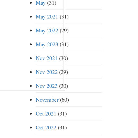
May
(31)
May 2021
(31)
May 2022
(29)
May 2023
(31)
Nov 2021
(30)
Nov 2022
(29)
Nov 2023
(30)
November
(60)
Oct 2021
(31)
Oct 2022
(31)