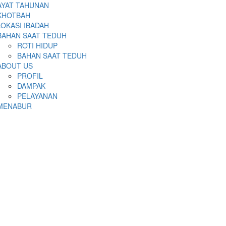
AYAT TAHUNAN
KHOTBAH
LOKASI IBADAH
BAHAN SAAT TEDUH
ROTI HIDUP
BAHAN SAAT TEDUH
ABOUT US
PROFIL
DAMPAK
PELAYANAN
MENABUR