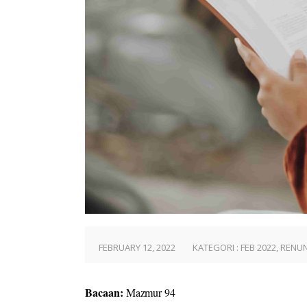
FEBRUARY 12, 2022
KATEGORI :
FEB 2022
,
RENUN
Bacaan:
Mazmur 94