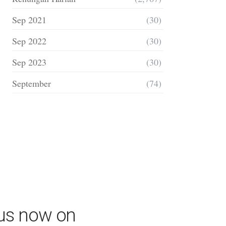
Sep 2021
(30)
Sep 2022
(30)
Sep 2023
(30)
September
(74)
 us now on