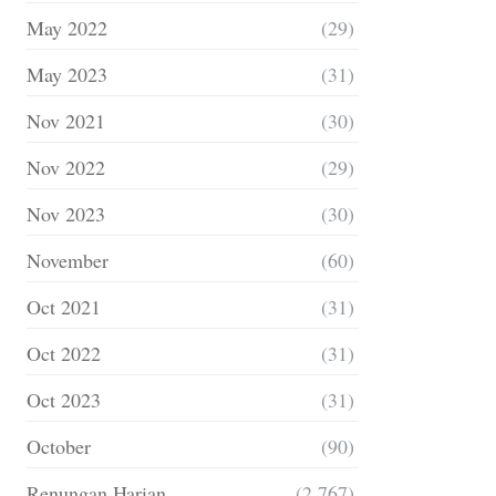
May 2022
(29)
May 2023
(31)
Nov 2021
(30)
Nov 2022
(29)
Nov 2023
(30)
November
(60)
Oct 2021
(31)
Oct 2022
(31)
Oct 2023
(31)
October
(90)
Renungan Harian
(2,767)