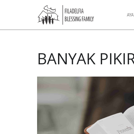
AY
BANYAK PIKI