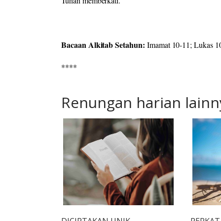
Tuhan memberkati.
Bacaan Alkitab Setahun:
Imamat 10-11; Lukas 1
****
Renungan harian lainn
DICIPTAKAN UNIK
PERKAT