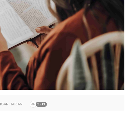
GAN HARIAN
2813