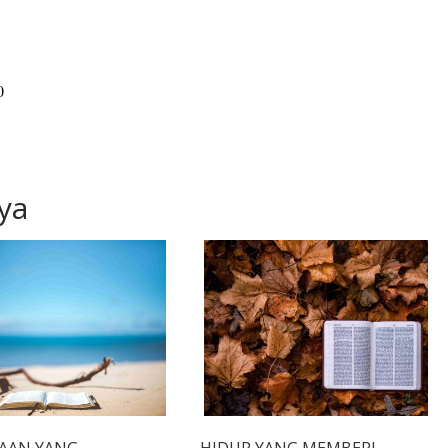
0
ya
AAN YANG
HIDUP YANG MEMBERI