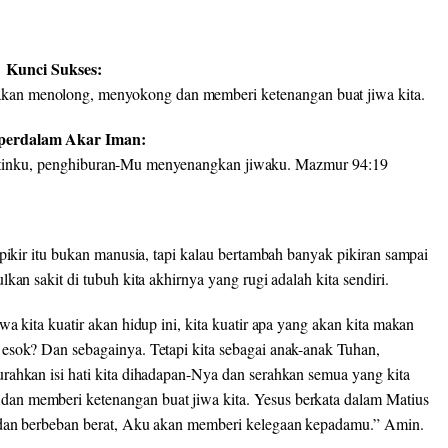
Kunci Sukses:
akan menolong, menyokong dan memberi ketenangan buat jiwa kita.
erdalam Akar Iman:
atinku, penghiburan-Mu menyenangkan jiwaku. Mazmur 94:19
rpikir itu bukan manusia, tapi kalau bertambah banyak pikiran sampai
kan sakit di tubuh kita akhirnya yang rugi adalah kita sendiri.
a kita kuatir akan hidup ini, kita kuatir apa yang akan kita makan
esok? Dan sebagainya. Tetapi kita sebagai anak-anak Tuhan,
rahkan isi hati kita dihadapan-Nya dan serahkan semua yang kita
an memberi ketenangan buat jiwa kita. Yesus berkata dalam Matius
 dan berbeban berat, Aku akan memberi kelegaan kepadamu.” Amin.