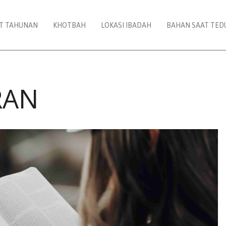
AT TAHUNAN
KHOTBAH
LOKASI IBADAH
BAHAN SAAT TED
RAN