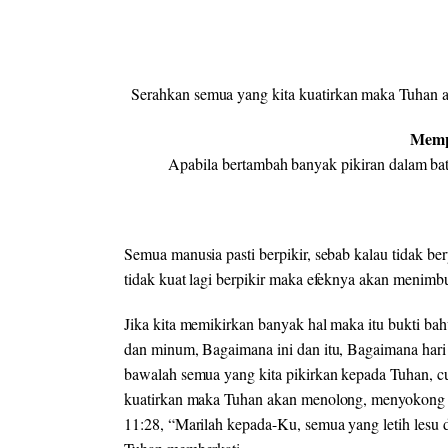
Serahkan semua yang kita kuatirkan maka Tuhan 
Memp
Apabila bertambah banyak pikiran dalam b
Semua manusia pasti berpikir, sebab kalau tidak be
tidak kuat lagi berpikir maka efeknya akan menimbul
Jika kita memikirkan banyak hal maka itu bukti bahw
dan minum, Bagaimana ini dan itu, Bagaimana hari 
bawalah semua yang kita pikirkan kepada Tuhan, cu
kuatirkan maka Tuhan akan menolong, menyokong d
11:28, “Marilah kepada-Ku, semua yang letih lesu