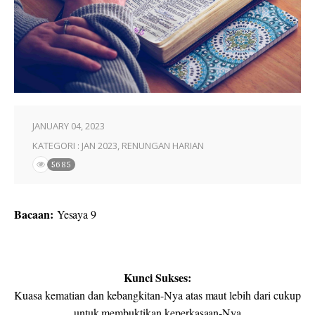
JANUARY 04, 2023
KATEGORI :
JAN 2023
,
RENUNGAN HARIAN
5685
Bacaan:
Yesaya 9
Kunci Sukses:
Kuasa kematian dan kebangkitan-Nya atas maut lebih dari cukup
untuk membuktikan keperkasaan-Nya