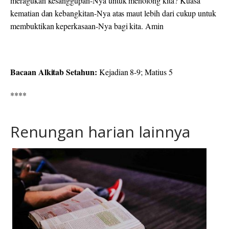
meragukan kesanggupan-Nya untuk menolong kita? Kuasa
kematian dan kebangkitan-Nya atas maut lebih dari cukup untuk
membuktikan keperkasaan-Nya bagi kita. Amin
Bacaan Alkitab Setahun:
Kejadian 8-9; Matius 5
****
Renungan harian lainnya