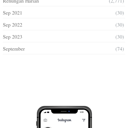
Renungan Harian
(2,771)
Sep 2021
(30)
Sep 2022
(30)
Sep 2023
(30)
September
(74)