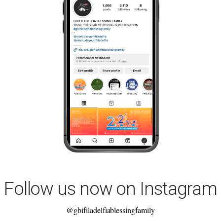
Follow us now on Instagram
@gbifiladelfiablessingfamily