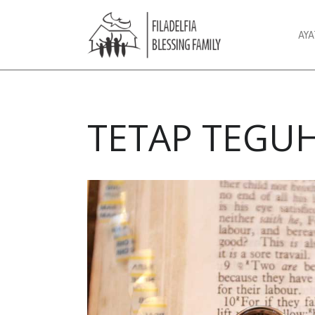
AY
TETAP TEGU