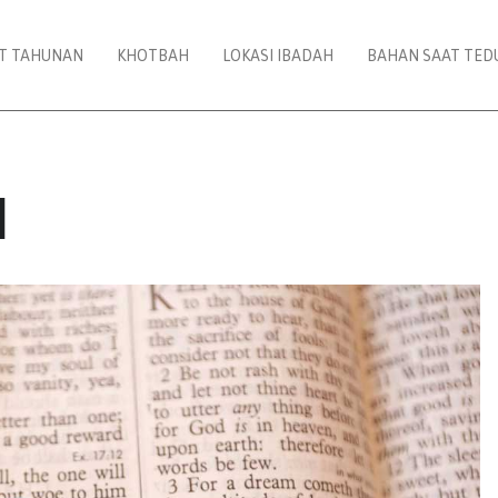
AT TAHUNAN
KHOTBAH
LOKASI IBADAH
BAHAN SAAT TED
H