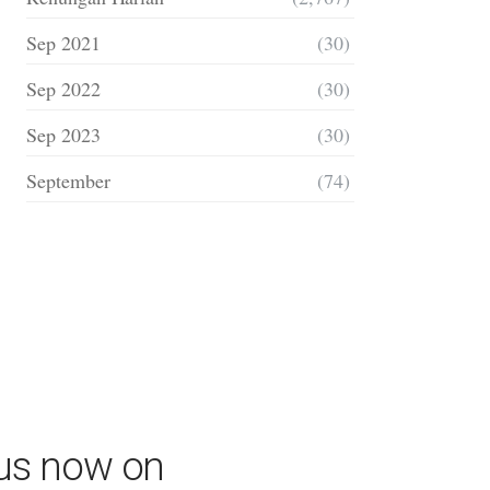
Sep 2021
(30)
Sep 2022
(30)
Sep 2023
(30)
September
(74)
 us now on