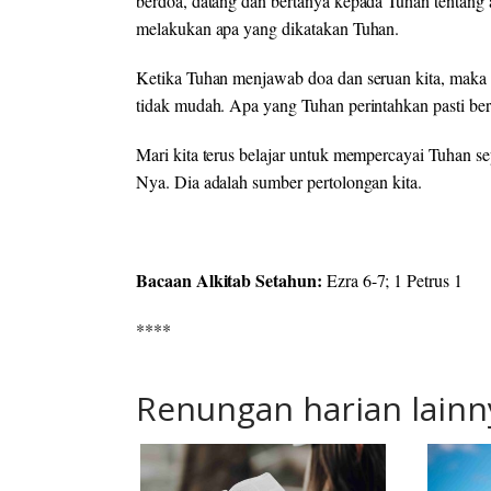
berdoa, datang dan bertanya kepada Tuhan tentang
melakukan apa yang dikatakan Tuhan.
Ketika Tuhan menjawab doa dan seruan kita, maka k
tidak mudah. Apa yang Tuhan perintahkan pasti ber
Mari kita terus belajar untuk mempercayai Tuhan sep
Nya. Dia adalah sumber pertolongan kita.
Bacaan Alkitab Setahun:
Ezra 6-7; 1 Petrus 1
****
Renungan harian lainn