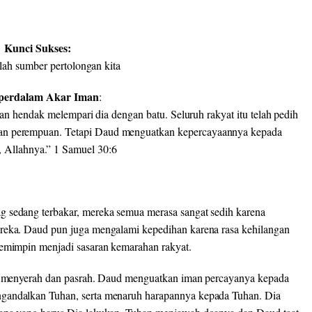
Kunci Sukses:
lah sumber pertolongan kita
erdalam Akar Iman
:
an hendak melempari dia dengan batu. Seluruh rakyat itu telah pedih
 dan perempuan. Tetapi Daud menguatkan kepercayaannya kepada
llahnya.” 1 Samuel 30:6
g sedang terbakar, mereka semua merasa sangat sedih karena
ereka. Daud pun juga mengalami kepedihan karena rasa kehilangan
 pemimpin menjadi sasaran kemarahan rakyat.
dak menyerah dan pasrah. Daud menguatkan iman percayanya kepada
ngandalkan Tuhan, serta menaruh harapannya kepada Tuhan. Dia