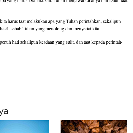
 apa yang harus Dia lakukan. Tuhan menjawab doanya dan Daud taat
ita harus taat melakukan apa yang Tuhan perintahkan, sekalipun
hasil, sebab Tuhan yang menolong dan menyertai kita.
enuh hati sekalipun keadaan yang sulit, dan taat kepada perintah-
ya