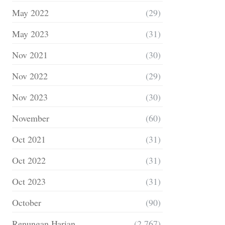
May 2022
(29)
May 2023
(31)
Nov 2021
(30)
Nov 2022
(29)
Nov 2023
(30)
November
(60)
Oct 2021
(31)
Oct 2022
(31)
Oct 2023
(31)
October
(90)
Renungan Harian
(2,767)