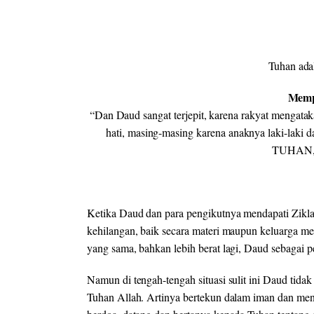
Tuhan ada
Memp
“Dan Daud sangat terjepit, karena rakyat mengatak
hati, masing-masing karena anaknya laki-laki
TUHAN, A
Ketika Daud dan para pengikutnya mendapati Zikla
kehilangan, baik secara materi maupun keluarga m
yang sama, bahkan lebih berat lagi, Daud sebagai
Namun di tengah-tengah situasi sulit ini Daud ti
Tuhan Allah. Artinya bertekun dalam iman dan me