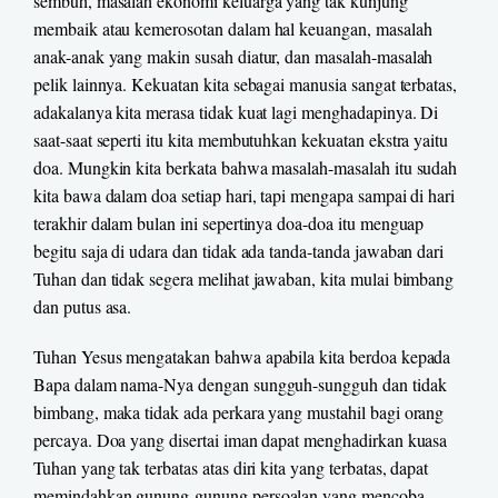
sembuh, masalah ekonomi keluarga yang tak kunjung
membaik atau kemerosotan dalam hal keuangan, masalah
anak-anak yang makin susah diatur, dan masalah-masalah
pelik lainnya. Kekuatan kita sebagai manusia sangat terbatas,
adakalanya kita merasa tidak kuat lagi menghadapinya. Di
saat-saat seperti itu kita membutuhkan kekuatan ekstra yaitu
doa. Mungkin kita berkata bahwa masalah-masalah itu sudah
kita bawa dalam doa setiap hari, tapi mengapa sampai di hari
terakhir dalam bulan ini sepertinya doa-doa itu menguap
begitu saja di udara dan tidak ada tanda-tanda jawaban dari
Tuhan dan tidak segera melihat jawaban, kita mulai bimbang
dan putus asa.
Tuhan Yesus mengatakan bahwa apabila kita berdoa kepada
Bapa dalam nama-Nya dengan sungguh-sungguh dan tidak
bimbang, maka tidak ada perkara yang mustahil bagi orang
percaya. Doa yang disertai iman dapat menghadirkan kuasa
Tuhan yang tak terbatas atas diri kita yang terbatas, dapat
memindahkan gunung-gunung persoalan yang mencoba