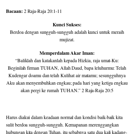
Bacaan:
2 Raja-Raja 20:1-11
Kunci Sukses:
Berdoa dengan sungguh-sungguh adalah kunci untuk meraih
mujizat.
Memperdalam Akar Iman:
“Baliklah dan katakanlah kepada Hizkia, raja umat-Ku:
Beginilah firman TUHAN, Allah Daud, bapa leluhurmu: Telah
Kudengar doamu dan telah Kulihat air matamu; sesungguhnya
Aku akan menyembuhkan engkau; pada hari yang ketiga engkau
akan pergi ke rumah TUHAN.” 2 Raja-Raja 20:5
Harus diakui dalam keadaan normal dan kondisi baik-baik kita
sulit berdoa sungguh-sungguh. Kemapanan merenggangkan
hubungan kita dengan Tuhan, itu sebabnya satu dua kali kadang-