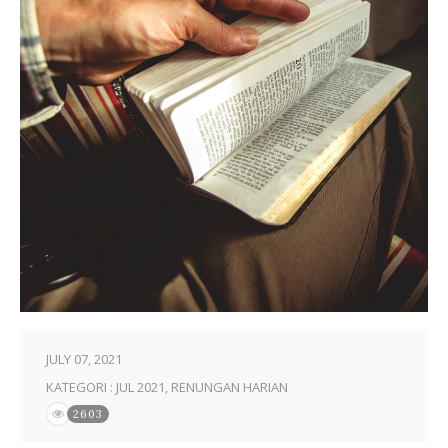
JULY 07, 2021
KATEGORI :
JUL 2021
,
RENUNGAN HARIAN
2603