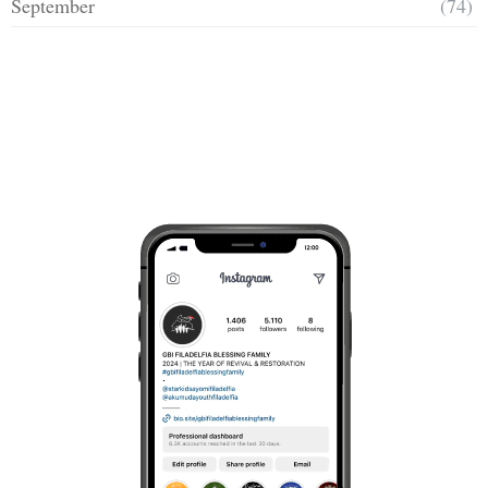
September
(74)