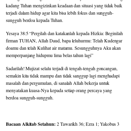
kadang Tuhan mengizinkan keadaan dan situasi yang tidak baik
terjadi dalam hidup agar kita bisa lebih fokus dan sungguh-
sungguh berdoa kepada Tuhan.
Yesaya 38:5 “Pergilah dan katakanlah kepada Hizkia: Beginilah
firman TUHAN, Allah Daud, bapa leluhurmu: Telah Kudengar
doamu dan telah Kulihat air matamu. Sesungguhnya Aku akan
memperpanjang hidupmu lima belas tahun lagi”
Sadarilah! Mujizat selalu terjadi di tengah-tengah goncangan,
semakin kita tidak mampu dan tidak sanggup lagi menghadapi
masalah dan pergumulan, di sanalah Allah bekerja untuk
menyatakan kuasa-Nya kepada setiap orang percaya yang
berdoa sungguh-sungguh.
Bacaan Alkitab Setahun:
2 Tawarikh 36; Ezra 1; Yakobus 3