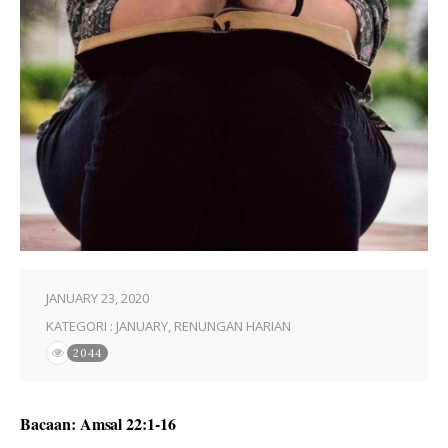
JANUARY 23, 2020
KATEGORI :
JANUARY
,
RENUNGAN HARIAN
2044
Bacaan: Amsal 22:1-16