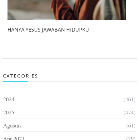
HANYA YESUS JAWABAN HIDUPKU
CATEGORIES
2024
(461)
2025
(474)
Agustus
(61)
Apr 2021
(29)