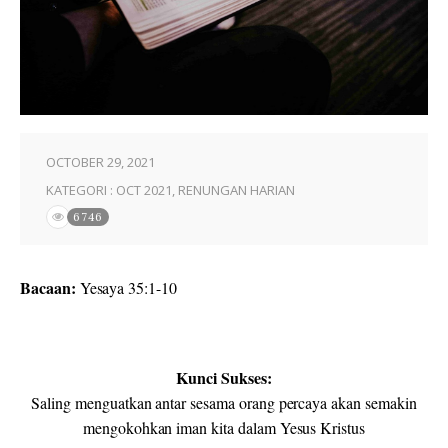
OCTOBER 29, 2021
KATEGORI :
OCT 2021
,
RENUNGAN HARIAN
6746
Bacaan:
Yesaya 35:1-10
Kunci Sukses:
Saling menguatkan antar sesama orang percaya akan semakin
mengokohkan iman kita dalam Yesus Kristus