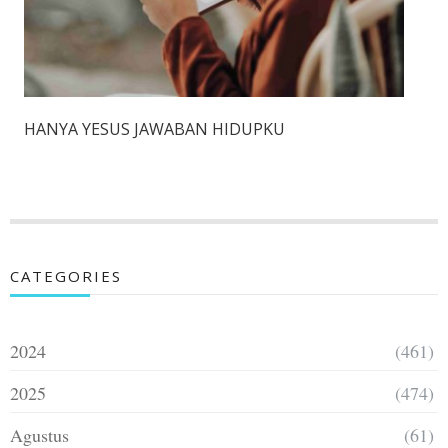
HANYA YESUS JAWABAN HIDUPKU
CATEGORIES
2024
(461)
2025
(474)
Agustus
(61)