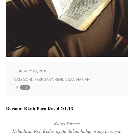
FEBRUARY 05, 2019
KATEGORI :
FEBRUARY
,
RENUNGAN HARIAN
548
Bacaan: Kisah Para Rasul 2:1-13
Kunci Sukses:
Kehadiran Roh Kudus nyata dalam hidup orang percaya;