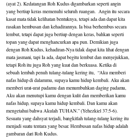
(ayat 2). Kedatangan Roh Kudus digambarkan seperti angin
yang bertiup keras memenuhi seluruh ruangan. Angin itu secara
kasat mata tidak kelihatan bentuknya, tetapi ada dan dapat kita
rasakan hembusan dan kehadirannya. Ia bisa berhembus secara
lembut, tetapi dapat juga bertiup dengan keras, bahkan seperti
topan yang dapat menghancurkan apa pun. Demikian juga
dengan Roh Kudus, kehadiran-Nya tidak dapat kita lihat dengan
mata jasmani, tapi Ia ada, dapat begitu lembut dan menyejukkan,
tetapi Roh itu juga Roh yang kuat dan berkuasa. Ketika di
sebuah lembah penuh tulang-tulang kering itu, “Aku memberi
nafas hidup di dalammu, supaya kamu hidup kembali. Aku akan
memberi urat-urat padamu dan menumbuhkan daging padamu,
Aku akan menutupi kamu dengan kulit dan memberikan kamu
nafas hidup, supaya kamu hidup kembali. Dan kamu akan
mengetahui bahwa Akulah TUHAN.” (Yehezkiel 37:5-6).
Sesuatu yang dahsyat terjadi, bangkitlah tulang-tulang kering itu
menjadi suatu tentara yang besar. Hembusan nafas hidup adalah
gambaran dari Roh Kudus.