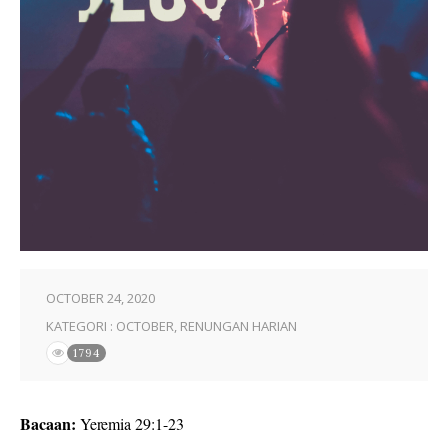
OCTOBER 24, 2020
KATEGORI :
OCTOBER
,
RENUNGAN HARIAN
1794
Bacaan:
Yeremia 29:1-23