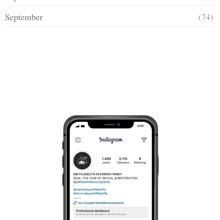
September
(74)