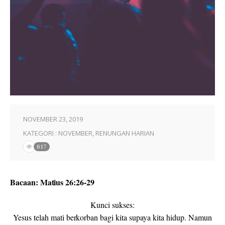
NOVEMBER 23, 2019
KATEGORI :
NOVEMBER
,
RENUNGAN HARIAN
617
Bacaan: Matius 26:26-29
Kunci sukses:
Yesus telah mati berkorban bagi kita supaya kita hidup. Namun