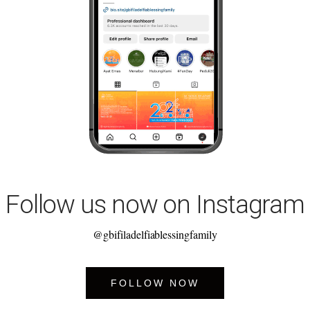
Follow us now on Instagram
@gbifiladelfiablessingfamily
FOLLOW NOW