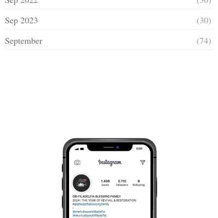
Sep 2023
(30)
September
(74)