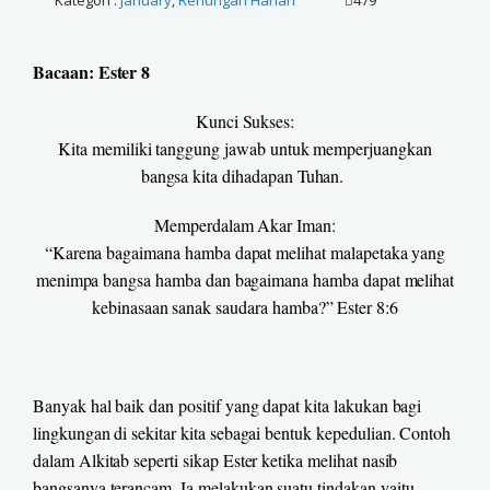
Kategori :
January
,
Renungan Harian
479
Bacaan: Ester 8
Kunci Sukses:
Kita memiliki tanggung jawab untuk memperjuangkan
bangsa kita dihadapan Tuhan.
Memperdalam Akar Iman:
“Karena bagaimana hamba dapat melihat malapetaka yang
menimpa bangsa hamba dan bagaimana hamba dapat melihat
kebinasaan sanak saudara hamba?” Ester 8:6
Banyak hal baik dan positif yang dapat kita lakukan bagi
lingkungan di sekitar kita sebagai bentuk kepedulian. Contoh
dalam Alkitab seperti sikap Ester ketika melihat nasib
bangsanya terancam. Ia melakukan suatu tindakan yaitu