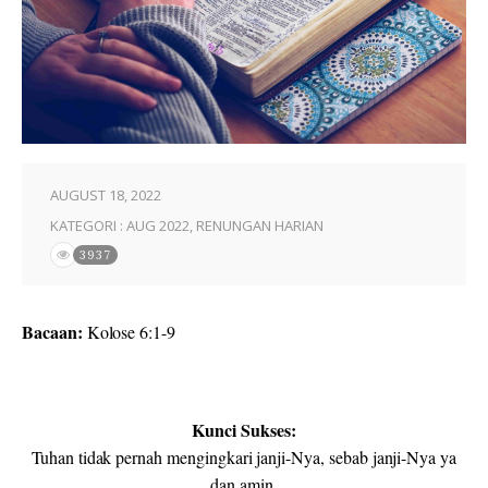
AUGUST 18, 2022
KATEGORI :
AUG 2022
,
RENUNGAN HARIAN
3937
Bacaan:
Kolose 6:1-9
Kunci Sukses:
Tuhan tidak pernah mengingkari janji-Nya, sebab janji-Nya ya
dan amin.