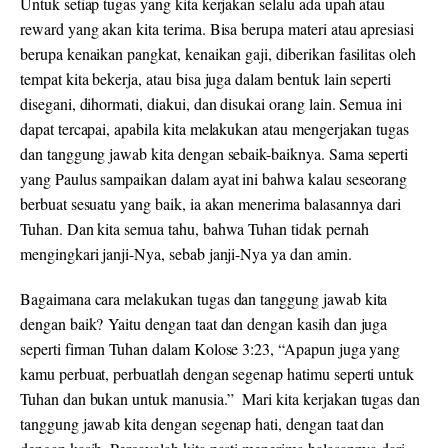
Untuk setiap tugas yang kita kerjakan selalu ada upah atau
reward yang akan kita terima. Bisa berupa materi atau apresiasi
berupa kenaikan pangkat, kenaikan gaji, diberikan fasilitas oleh
tempat kita bekerja, atau bisa juga dalam bentuk lain seperti
disegani, dihormati, diakui, dan disukai orang lain. Semua ini
dapat tercapai, apabila kita melakukan atau mengerjakan tugas
dan tanggung jawab kita dengan sebaik-baiknya. Sama seperti
yang Paulus sampaikan dalam ayat ini bahwa kalau seseorang
berbuat sesuatu yang baik, ia akan menerima balasannya dari
Tuhan. Dan kita semua tahu, bahwa Tuhan tidak pernah
mengingkari janji-Nya, sebab janji-Nya ya dan amin.
Bagaimana cara melakukan tugas dan tanggung jawab kita
dengan baik? Yaitu dengan taat dan dengan kasih dan juga
seperti firman Tuhan dalam Kolose 3:23, “Apapun juga yang
kamu perbuat, perbuatlah dengan segenap hatimu seperti untuk
Tuhan dan bukan untuk manusia.” Mari kita kerjakan tugas dan
tanggung jawab kita dengan segenap hati, dengan taat dan