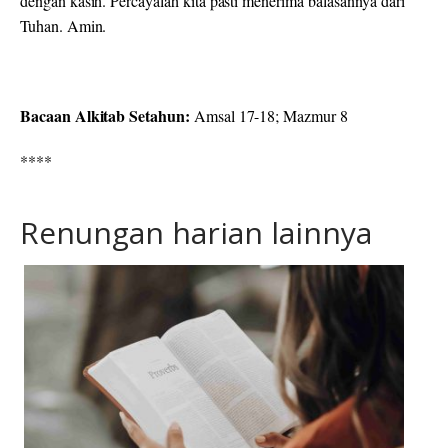
dengan kasih. Percayalah kita pasti menerima balasannya dari
Tuhan. Amin.
Bacaan Alkitab Setahun:
Amsal 17-18; Mazmur 8
****
Renungan harian lainnya