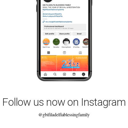
Follow us now on Instagram
@gbifiladelfiablessingfamily