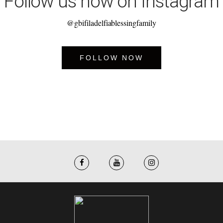
Follow us now on Instagram
@gbifiladelfiablessingfamily
FOLLOW NOW