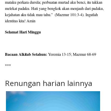
mataku perkara dursila; perbuatan murtad aku benci, itu takkan
melekat padaku. Hati yang bengkok akan menjauh dari padaku,
kejahatan aku tidak mau tahu.” (Mazmur 101:3-4). Ingatlah
identitas kita! Amin
Selamat Hari Minggu
Bacaan Alkitab Setahun:
Yeremia 13-15; Mazmur 68-69
***
Renungan harian lainnya