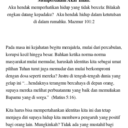
Aku hendak memperhatikan hidup yang tidak bercela: Bilakah
engkau datang kepadaku? Aku hendak hidup dalam ketutulsan
di dalam rumahku. Mazmur 101:2
Pada masa ini kejahatan begitu merajalela, mulai dari percabulan,
korupsi kecil hingga besar. Bahkan ketika norma-norma
masyarakat mulai memudar, haruskah identitas kita sebagai umat
pilihan Tuhan turut juga memudar dan mulai berkompromi
dengan dosa seperti mereka? Justru di tengah-tengah dunia yang
gelap ini “…hendaknya terangmu bercahaya di depan orang,
supaya mereka melihat perbuatanmu yang baik dan memuliakan
Bapamu yang di sorga.” (Matius 5:16).
Kita harus bisa mempertahankan identitas kita ini dan tetap
menjaga diri supaya hidup kita membawa pengaruh yang positif
bagi orang lain. Mungkinkah? Tidak ada yang mustahil bagi