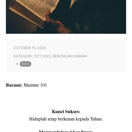
OCTOBER 15, 2023
KATEGORI :
OCT 2023
,
RENUNGAN HARIAN
5189
Bacaan:
Mazmur 101
Kunci Sukses:
Hiduplah tetap berkenan kepada Tuhan.
Memperdalam Akar Iman: