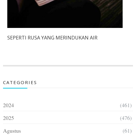
SEPERTI RUSA YANG MERINDUKAN AIR
CATEGORIES
2024
(461)
2025
(476)
Agustus
(61)