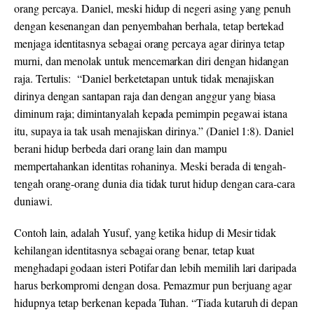
orang percaya. Daniel, meski hidup di negeri asing yang penuh
dengan kesenangan dan penyembahan berhala, tetap bertekad
menjaga identitasnya sebagai orang percaya agar dirinya tetap
murni, dan menolak untuk mencemarkan diri dengan hidangan
raja. Tertulis: “Daniel berketetapan untuk tidak menajiskan
dirinya dengan santapan raja dan dengan anggur yang biasa
diminum raja; dimintanyalah kepada pemimpin pegawai istana
itu, supaya ia tak usah menajiskan dirinya.” (Daniel 1:8). Daniel
berani hidup berbeda dari orang lain dan mampu
mempertahankan identitas rohaninya. Meski berada di tengah-
tengah orang-orang dunia dia tidak turut hidup dengan cara-cara
duniawi.
Contoh lain, adalah Yusuf, yang ketika hidup di Mesir tidak
kehilangan identitasnya sebagai orang benar, tetap kuat
menghadapi godaan isteri Potifar dan lebih memilih lari daripada
harus berkompromi dengan dosa. Pemazmur pun berjuang agar
hidupnya tetap berkenan kepada Tuhan. “Tiada kutaruh di depan