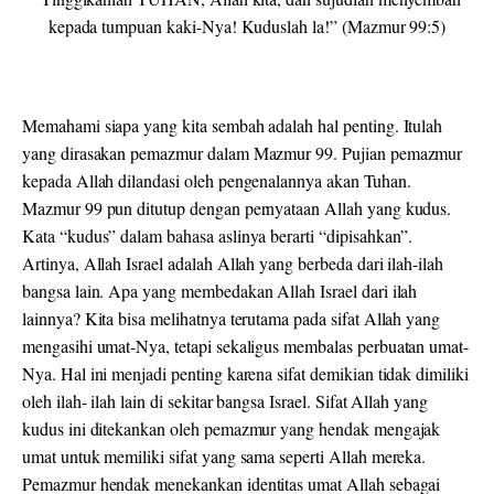
kepada tumpuan kaki-Nya! Kuduslah la!” (Mazmur 99:5)
Memahami siapa yang kita sembah adalah hal penting. Itulah
yang dirasakan pemazmur dalam Mazmur 99. Pujian pemazmur
kepada Allah dilandasi oleh pengenalannya akan Tuhan.
Mazmur 99 pun ditutup dengan pernyataan Allah yang kudus.
Kata “
kudus”
dalam bahasa aslinya berarti “dipisahkan”.
Artinya, Allah Israel adalah Allah yang berbeda dari ilah-ilah
bangsa lain. Apa yang membedakan Allah Israel dari ilah
lainnya? Kita bisa melihatnya terutama pada sifat Allah yang
mengasihi umat-Nya, tetapi sekaligus membalas perbuatan umat-
Nya. Hal ini menjadi penting karena sifat demikian tidak dimiliki
oleh ilah- ilah lain di sekitar bangsa Israel. Sifat Allah yang
kudus ini ditekankan oleh pemazmur yang hendak mengajak
umat untuk memiliki sifat yang sama seperti Allah mereka.
Pemazmur hendak menekankan identitas umat Allah sebagai