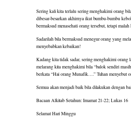
Sering kali kita terlalu sering menghakimi orang b
dibesar-besarkan akhirnya ikut bumbu-bumbu kebo
bermaksud menasehati orang tersebut, tetapi malah 
Sadarilah bila bermaksud menegur orang yang mel
menyebabkan kebaikan!
Kadang kita tidak sadar, sering menghakimi orang 
melarang kita menghakimi bila “balok sendiri masih
berkata “Hai orang Munafik….” Tuhan menyebut o
Semua akan menjadi baik bila dilakukan dengan ba
Bacaan Alkitab Setahun: Imamat 21-22; Lukas 16
Selamat Hari Minggu