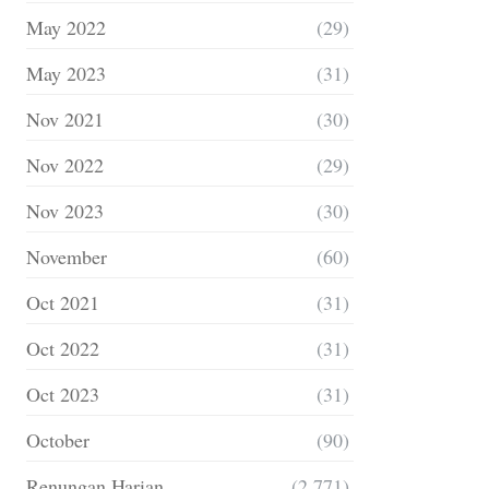
May 2022
(29)
May 2023
(31)
Nov 2021
(30)
Nov 2022
(29)
Nov 2023
(30)
November
(60)
Oct 2021
(31)
Oct 2022
(31)
Oct 2023
(31)
October
(90)
Renungan Harian
(2,771)