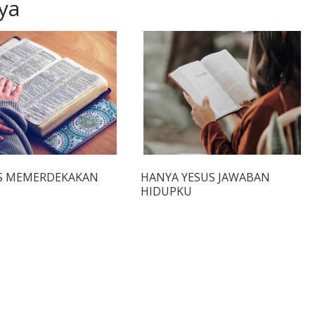
ya
S MEMERDEKAKAN
HANYA YESUS JAWABAN
HIDUPKU