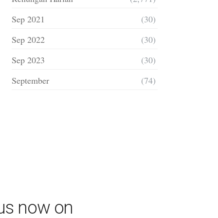
Sep 2021
(30)
Sep 2022
(30)
Sep 2023
(30)
September
(74)
 us now on