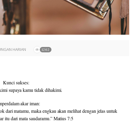
UNGAN HARIAN
1262
Kunci sukses:
imi supaya kamu tidak dihakimi.
perdalam akar iman:
lok dari matamu, maka engkau akan melihat dengan jelas untuk
r itu dari mata saudaramu.” Matius 7:5