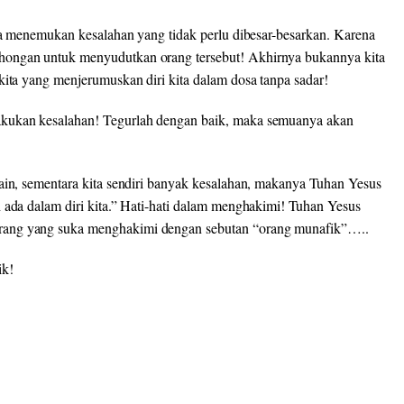
ila menemukan kesalahan yang tidak perlu dibesar-besarkan. Karena
hongan untuk menyudutkan orang tersebut! Akhirnya bukannya kita
kita yang menjerumuskan diri kita dalam dosa tanpa sadar!
akukan kesalahan! Tegurlah dengan baik, maka semuanya akan
lain, sementara kita sendiri banyak kesalahan, makanya Tuhan Yesus
 ada dalam diri kita.” Hati-hati dalam menghakimi! Tuhan Yesus
rang yang suka menghakimi dengan sebutan “orang munafik”…..
ik!