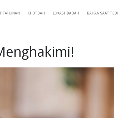
AT TAHUNAN
KHOTBAH
LOKASI IBADAH
BAHAN SAAT TED
Menghakimi!