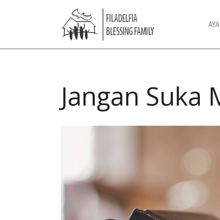
AY
Jangan Suka 